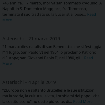
745 anni fa, il 7 marzo, moriva san Tommaso d’Aquino. A
Napoli, in S. Domenico Maggiore, fra Tommaso,
terminato il suo trattato sulla Eucaristia, pose…
Read
More
Asterischi – 21 marzo 2019
21 marzo: dies natalis di san Benedetto, che si festeggia
l’11 luglio. San Paolo VI nel 1964 lo proclamò Patrono
d’Europa; san Giovanni Paolo II, nel 1980, gli…
Read
More
Asterischi – 4 aprile 2019
“L’Europa non è soltanto Bruxelles e le sue istituzioni,
ma la storia, la cultura, la vita, i problemi dei popoli che
la costituiscono” ho detto più volte, di…
Read More