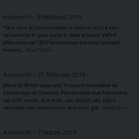
Asterischi – 8 febbraio 2019
“Se il clero di Torino crebbe in fama di virtù e zelo,
certamente in gran parte lo deve al beato Valfré”,
affermava nel 1872 l’arcivescovo Lorenzo Gastaldi
mentre…
Read More
Asterischi – 21 febbraio 2019
Meno di 30 Km separano Tronzano Vercellese da
Castelrosso di Chivasso. Parroci delle due Parrocchie,
nel XVIII secolo, due preti, uno beatificato, l’altro
ricordato con venerazione: entrambi già…
Read More
Asterischi – 7 marzo 2019