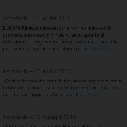
Asterischi – 11 aprile 2019
EUROPA Riflessione necessaria Non ho mancato di
proporre sul nostro giornale qualche spunto di
riflessione sull’argomento. Torno sul tema riportando,
per ragioni di spazio, solo l’ultima parte…
Read More
Asterischi – 25 aprile 2019
«Quello che noi abbiamo di più caro nel cristianesimo è
Cristo stesso. Lui stesso e tutto ciò che ci viene da Lui,
giacché noi sappiamo che in Lui…
Read More
Asterischi – 16 maggio 2019
«Tutta la vita del beato John Henry Newman è