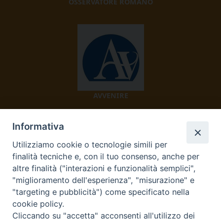
OSSERVATORE ROMANO
AVVENIRE
Informativa
Utilizziamo cookie o tecnologie simili per
finalità tecniche e, con il tuo consenso, anche per
altre finalità ("interazioni e funzionalità semplici",
"miglioramento dell'esperienza", "misurazione" e
TV 2000
"targeting e pubblicità") come specificato nella
cookie policy.
Cliccando su "accetta" acconsenti all'utilizzo dei