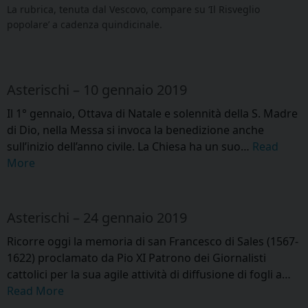
La rubrica, tenuta dal Vescovo, compare su ‘Il Risveglio
popolare’ a cadenza quindicinale.
Asterischi – 10 gennaio 2019
Il 1° gennaio, Ottava di Natale e solennità della S. Madre
di Dio, nella Messa si invoca la benedizione anche
sull’inizio dell’anno civile. La Chiesa ha un suo…
Read
More
Asterischi – 24 gennaio 2019
Ricorre oggi la memoria di san Francesco di Sales (1567-
1622) proclamato da Pio XI Patrono dei Giornalisti
cattolici per la sua agile attività di diffusione di fogli a…
Read More