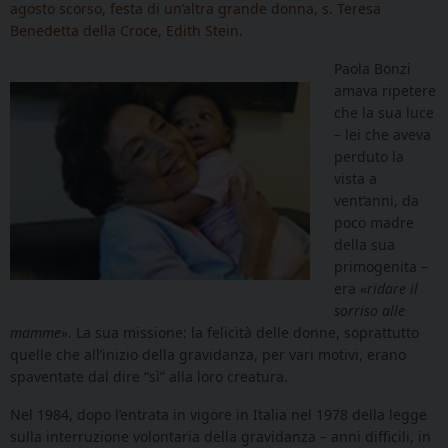
agosto scorso, festa di un’altra grande donna, s. Teresa
Benedetta della Croce, Edith Stein.
Paola Bonzi
amava ripetere
che la sua luce
– lei che aveva
perduto la
vista a
vent’anni, da
poco madre
della sua
primogenita –
era «
ridare il
sorriso alle
mamme
». La sua missione: la felicità delle donne, soprattutto
quelle che all’inizio della gravidanza, per vari motivi, erano
spaventate dal dire “sì” alla loro creatura.
Nel 1984, dopo l’entrata in vigore in Italia nel 1978 della legge
sulla interruzione volontaria della gravidanza – anni difficili, in