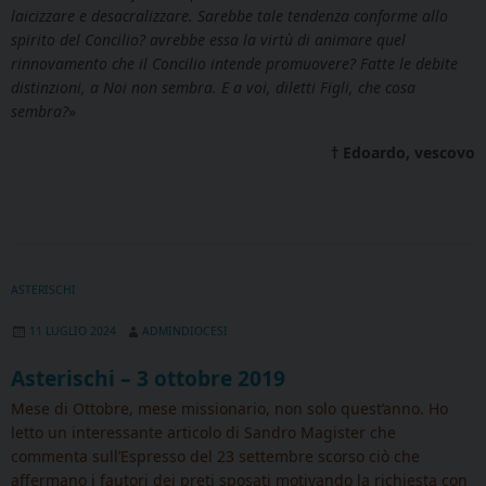
laicizzare e desacralizzare. Sarebbe tale tendenza conforme allo
spirito del Concilio? avrebbe essa la virtù di animare quel
rinnovamento che il Concilio intende promuovere? Fatte le debite
distinzioni, a Noi non sembra. E a voi, diletti Figli, che cosa
sembra?
»
† Edoardo, vescovo
ASTERISCHI
11 LUGLIO 2024
ADMINDIOCESI
Asterischi – 3 ottobre 2019
Mese di Ottobre, mese missionario, non solo quest’anno. Ho
letto un interessante articolo di Sandro Magister che
commenta sull’Espresso del 23 settembre scorso ciò che
affermano i fautori dei preti sposati motivando la richiesta con