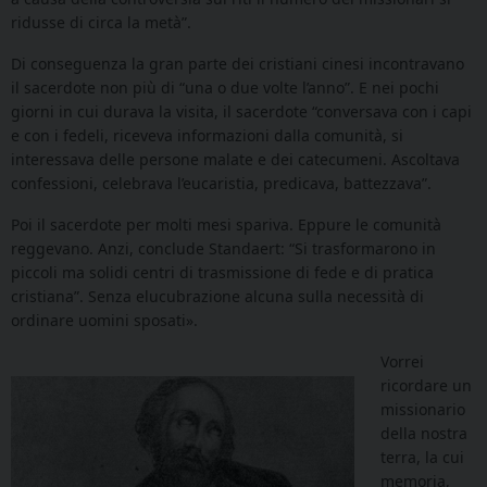
ridusse di circa la metà”.
Di conseguenza la gran parte dei cristiani cinesi incontravano
il sacerdote non più di “una o due volte l’anno”. E nei pochi
giorni in cui durava la visita, il sacerdote “conversava con i capi
e con i fedeli, riceveva informazioni dalla comunità, si
interessava delle persone malate e dei catecumeni. Ascoltava
confessioni, celebrava l’eucaristia, predicava, battezzava”.
Poi il sacerdote per molti mesi spariva. Eppure le comunità
reggevano. Anzi, conclude Standaert: “Si trasformarono in
piccoli ma solidi centri di trasmissione di fede e di pratica
cristiana”. Senza elucubrazione alcuna sulla necessità di
ordinare uomini sposati».
Vorrei
ricordare un
missionario
della nostra
terra, la cui
memoria,