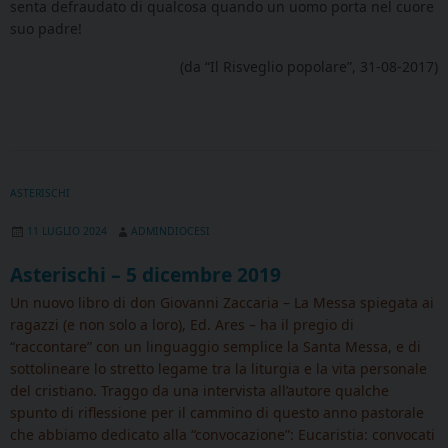
senta defraudato di qualcosa quando un uomo porta nel cuore
suo padre!
(da “Il Risveglio popolare”, 31-08-2017)
ASTERISCHI
11 LUGLIO 2024
ADMINDIOCESI
Asterischi – 5 dicembre 2019
Un nuovo libro di don Giovanni Zaccaria – La Messa spiegata ai
ragazzi (e non solo a loro), Ed. Ares – ha il pregio di
“raccontare” con un linguaggio semplice la Santa Messa, e di
sottolineare lo stretto legame tra la liturgia e la vita personale
del cristiano. Traggo da una intervista all’autore qualche
spunto di riflessione per il cammino di questo anno pastorale
che abbiamo dedicato alla “convocazione”: Eucaristia: convocati