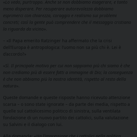
«
Lo vedo, purtroppo. Anche se non dobbiamo esagerare, e tanto
meno disperare. Per recuperare autorevolezza dobbiamo
esprimerci con chiarezza, coraggio e realismo sui problemi
concreti; così la gente può comprendere che il messaggio cristiano
la riguarda da vicino
».
–
«Il Papa emerito Ratzinger ha affermato che la crisi
dell’Europa è antropologica: l’uomo non sa più chi è. Lei è
d’accordo?»
«
Sì. Il principale motivo per cui non sappiamo più chi siamo è che
non crediamo più di essere fatti a immagine di Dio; la conseguenza
è che non abbiamo più la nostra identità, rispetto al resto della
natura
».
Queste domande e queste risposte hanno ricevuto attenzione
scarsa – o sono state ignorate – da parte dei media, rispetto a
quelle sul cattolicesimo politico di sinistra, sulla ventilata
fondazione di un nuovo partito dei cattolici, sulla valutazione
su Salvini e il dialogo con lui.
Alla domanda: «
Ha l’impressione che i cattolici nella politica