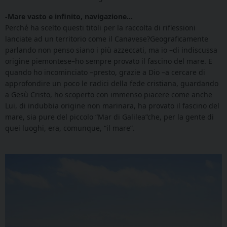
-Mare vasto e infinito, navigazione…
Perché ha scelto questi titoli per la raccolta di riflessioni
lanciate ad un territorio come il Canavese?Geograficamente
parlando non penso siano i più azzeccati, ma io –di indiscussa
origine piemontese–ho sempre provato il fascino del mare. E
quando ho incominciato –presto, grazie a Dio –a cercare di
approfondire un poco le radici della fede cristiana, guardando
a Gesù Cristo, ho scoperto con immenso piacere come anche
Lui, di indubbia origine non marinara, ha provato il fascino del
mare, sia pure del piccolo “Mar di Galilea”che, per la gente di
quei luoghi, era, comunque, “il mare”.