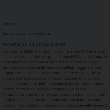
ASTERISCHI
11 LUGLIO 2024
ADMINDIOCESI
Asterischi- 24 ottobre 2019
La diocesi di Biella celebrerà, il prossimo anno, il V Centenario
dell’Incoronazione della Vergine, Regina del Monte di Oropa. Vi
parteciperemo anche noi di Ivrea che ogni anno saliamo al
santuario della Vergine Bruna con il pellegrinaggio tra i più
numerosi di quelli che Oropa annualmente accoglie. Qui, in
diocesi, il 27 agosto scorso, a Prascundù, abbiamo ricordato in
festa il IV Centenario dell’Apparizione della Vergine, venuta a
portare conforto ad un povero ragazzo, Giovannino.
Continuando il gesto che i Vescovi eporediesi hanno compiuto
lungo i secoli ponendo una Corona sul capo della Tuttasanta
Madre di Dio, abbiamo rinnovato l’Incoronazione della venerata