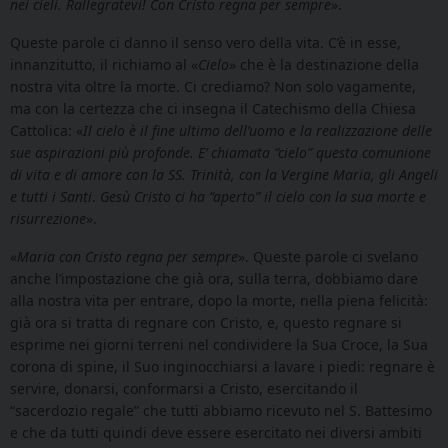
nei cieli. Rallegratevi! Con Cristo regna per sempre
».
Queste parole ci danno il senso vero della vita. C’è in esse,
innanzitutto, il richiamo al «
Cielo
» che è la destinazione della
nostra vita oltre la morte. Ci crediamo? Non solo vagamente,
ma con la certezza che ci insegna il Catechismo della Chiesa
Cattolica: «
Il cielo è il fine ultimo dell’uomo e la realizzazione delle
sue aspirazioni più profonde. E’ chiamata “cielo” questa comunione
di vita e di amore con la SS. Trinità, con la Vergine Maria, gli Angeli
e tutti i Santi
.
Gesù Cristo ci ha “aperto” il cielo con la sua morte e
risurrezione
».
«
Maria
con Cristo regna per sempre
». Queste parole ci svelano
anche l’impostazione che già ora, sulla terra, dobbiamo dare
alla nostra vita per entrare, dopo la morte, nella piena felicità:
già ora si tratta di regnare con Cristo, e, questo regnare si
esprime nei giorni terreni nel condividere la Sua Croce, la Sua
corona di spine, il Suo inginocchiarsi a lavare i piedi: regnare è
servire, donarsi, conformarsi a Cristo, esercitando il
“sacerdozio regale” che tutti abbiamo ricevuto nel S. Battesimo
e che da tutti quindi deve essere esercitato nei diversi ambiti