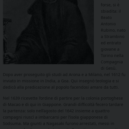
forse, si è
sbiadita: il
Beato
Antonio
Rubino, nato
a Strambino
ed entrato
giovane a
Torino nella
Compagnia
di Gesù.
Dopo aver proseguito gli studi ad Arona e a Milano, nel 1612 fu
inviato in missione in India, a Goa. Qui insegnò teologia e si
dedicò alla predicazione al popolo facendosi amare da tutti.
Nel 1639 ricevette l’ordine di partire per la colonia portoghese
di Macao e di qui in Giappone. Grandi difficoltà fecero tardare
la partenza: solo nell’agosto del 1642 insieme a quattro
compagni riuscì a imbarcarsi per l’isola giapponese di
Sodsuma. Ma giunti a Nagasaki furono arrestati, messi in