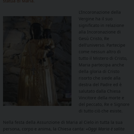
statua di Maria.
L’Incoronazione della
Vergine ha il suo
significato in relazione
alla Incoronazione di
Gesù Cristo, Re
dell’universo. Partecipe
come nessun altro di
tutto il Mistero di Cristo,
Maria partecipa anche
della gloria di Cristo
risorto che siede alla
destra del Padre ed è
salutato dalla Chiesa
Vincitore della morte e
del peccato, Re e Signore
di tutto ciò che esiste.
Nella festa della Assunzione di Maria al Cielo in tutta la sua
persona, corpo e anima, la Chiesa canta: «
Oggi Maria è salita