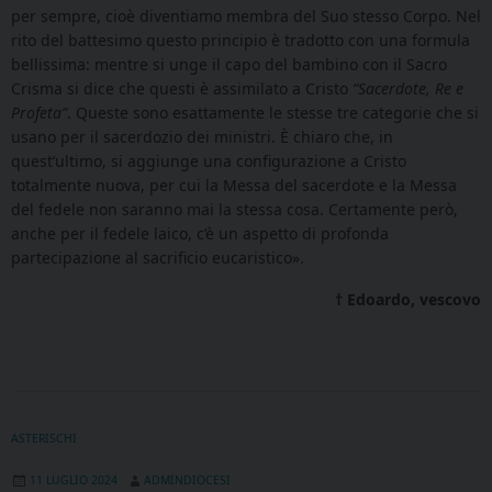
per sempre, cioè diventiamo membra del Suo stesso Corpo. Nel
rito del battesimo questo principio è tradotto con una formula
bellissima: mentre si unge il capo del bambino con il Sacro
Crisma si dice che questi è assimilato a Cristo
“Sacerdote, Re e
Profeta”
. Queste sono esattamente le stesse tre categorie che si
usano per il sacerdozio dei ministri. È chiaro che, in
quest’ultimo, si aggiunge una configurazione a Cristo
totalmente nuova, per cui la Messa del sacerdote e la Messa
del fedele non saranno mai la stessa cosa. Certamente però,
anche per il fedele laico, c’è un aspetto di profonda
partecipazione al sacrificio eucaristico».
† Edoardo, vescovo
ASTERISCHI
11 LUGLIO 2024
ADMINDIOCESI