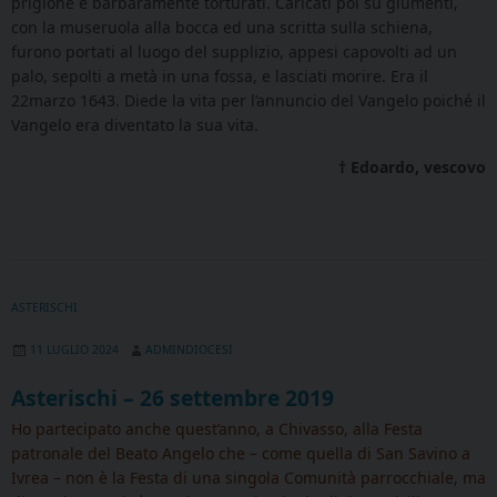
prigione e barbaramente torturati. Caricati poi su giumenti,
con la museruola alla bocca ed una scritta sulla schiena,
furono portati al luogo del supplizio, appesi capovolti ad un
palo, sepolti a metà in una fossa, e lasciati morire. Era il
22marzo 1643. Diede la vita per l’annuncio del Vangelo poiché il
Vangelo era diventato la sua vita.
† Edoardo, vescovo
ASTERISCHI
11 LUGLIO 2024
ADMINDIOCESI
Asterischi – 26 settembre 2019
Ho partecipato anche quest’anno, a Chivasso, alla Festa
patronale del Beato Angelo che – come quella di San Savino a
Ivrea – non è la Festa di una singola Comunità parrocchiale, ma