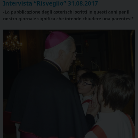
Intervista “Risveglio” 31.08.2017
-La pubblicazione degli asterischi scritti in questi anni per il
nostro giornale significa che intende chiudere una parentesi?