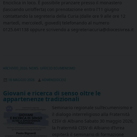
Enciclica in loco. È possibile pranzare presso il monastero
(lasciando un’offerta) con prenotazione entro l’11 giugno
contattando la segreteria della Curia (dalle ore 9 alle ore 12
martedì, mercoledì, giovedì) telefonando al numero
0125.641138 oppure scrivendo a segreteriacuria@diocesivrea.it
ARCHIVIO_2026
,
NEWS
,
UFFICIO ECUMENISMO
18 MAGGIO 2026
ADMINDIOCESI
Giovani e ricerca di senso oltre le
appartenenze tradizionali
Seminario regionale sull’ecumenismo e
il dialogo interreligioso alla Fraternità
CISV di Albiano Sabato 30 maggio 2026,
la Fraternità CISV di Albiano d’Ivrea
ospiterà il seminario di formazione