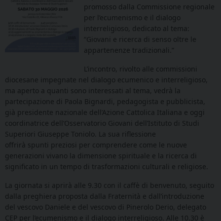
promosso dalla Commissione regionale
per l’ecumenismo e il dialogo
interreligioso, dedicato al tema:
“Giovani e ricerca di senso oltre le
appartenenze tradizionali.”
L’incontro, rivolto alle commissioni
diocesane impegnate nel dialogo ecumenico e interreligioso,
ma aperto a quanti sono interessati al tema, vedrà la
partecipazione di Paola Bignardi, pedagogista e pubblicista,
già presidente nazionale dell’Azione Cattolica Italiana e oggi
coordinatrice dell’Osservatorio Giovani dell’Istituto di Studi
Superiori Giuseppe Toniolo. La sua riflessione
offrirà spunti preziosi per comprendere come le nuove
generazioni vivano la dimensione spirituale e la ricerca di
significato in un tempo di trasformazioni culturali e religiose.
La giornata si aprirà alle 9.30 con il caffè di benvenuto, seguito
dalla preghiera proposta dalla Fraternità e dall’introduzione
del vescovo Daniele e del vescovo di Pinerolo Derio, delegato
CEP per l’ecumenismo e il dialogo interreligioso. Alle 10.30 è