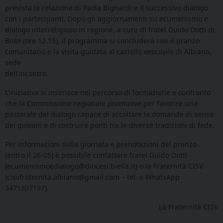
prevista la relazione di Paola Bignardi e il successivo dialogo
con i partecipanti. Dopo gli aggiornamenti su ecumenismo e
dialogo interreligioso in regione, a cura di fratel Guido Dotti di
Bose (ore 12.15), il programma si concluderà con il pranzo
comunitario e la visita guidata al castello vescovile di Albiano,
sede
dell’incontro.
L’iniziativa si inserisce nel percorso di formazione e confronto
che la Commissione regionale promuove per favorire una
pastorale del dialogo capace di ascoltare le domande di senso
dei giovani e di costruire ponti tra le diverse tradizioni di fede.
Per informazioni sulla giornata e prenotazioni del pranzo
(entro il 26-05) è possibile contattare fratel Guido Dotti
(ecumenismoedialogo@diocesi.biella.it) o la Fraternità CISV
(cisvfraternita.albiano@gmail.com – tel. e WhatsApp
3471307197).
La Fraternità CISV