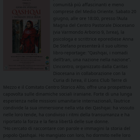
comunità più affascinanti e meno
comprese del Medio Oriente. Sabato 20
giugno, alle ore 18:00, presso l’Aula
Magna del Centro Pastorale Diocesano
(via Varmondo Arborio 9, Ivrea), la
psicologa e scrittrice eporediese Anna
De Stefano presenterà il suo ultimo
libro-reportage: “Qashqai, i nomadi
dell’Iran, una nazione nella nazione”.
L’incontro, organizzato dalla Caritas
Diocesana in collaborazione con la
Curia di Ivrea, il Lions Club Terre di
Mezzo e il Comitato Centro Storico Alto, offre una prospettiva
capovolta sulle dinamiche sociali iraniane. Forte di una lunga
esperienza nelle missioni umanitarie internazionali, l’autrice
condivide la sua immersione nella vita dei Qashqai: ha vissuto
nelle loro tende, ha condiviso i ritmi della transumanza e ha
riportato la forza e la fiera libertà delle sue donne.
“Ho cercato di raccontare con parole e immagini la storia del
popolo Qashqai. Ho mangiato con loro, ho dormito nelle loro