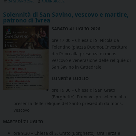
24 GIUGNO 2026
ADMINDIOCESI
Solennità di San Savino, vescovo e martire,
patrono di Ivrea
SABATO 4 LUGLIO 2026
ore 17.00 – Chiesa di S. Nicola da
Tolentino (piazza Duomo). Investitura
dei Priori alla presenza di mons.
Vescovo e venerazione delle reliquie di
San Savino in Cattedrale
LUNEDÌ 6 LUGLIO
ore 19.30 – Chiesa di San Grato
(Borghetto). Primi Vespri solenni alla
presenza delle reliquie del Santo presieduti da mons.
Vescovo
MARTEDÌ 7 LUGLIO
ore 9.30 – Chiesa di S. Grato (Borghetto). Ora Terza e