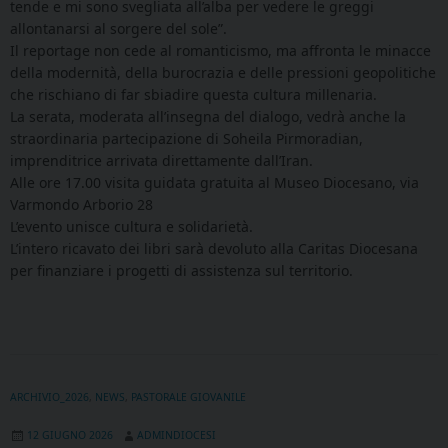
tende e mi sono svegliata all’alba per vedere le greggi
allontanarsi al sorgere del sole”.
Il reportage non cede al romanticismo, ma affronta le minacce
della modernità, della burocrazia e delle pressioni geopolitiche
che rischiano di far sbiadire questa cultura millenaria.
La serata, moderata all’insegna del dialogo, vedrà anche la
straordinaria partecipazione di Soheila Pirmoradian,
imprenditrice arrivata direttamente dall’Iran.
Alle ore 17.00 visita guidata gratuita al Museo Diocesano, via
Varmondo Arborio 28
L’evento unisce cultura e solidarietà.
L’intero ricavato dei libri sarà devoluto alla Caritas Diocesana
per finanziare i progetti di assistenza sul territorio.
ARCHIVIO_2026
,
NEWS
,
PASTORALE GIOVANILE
12 GIUGNO 2026
ADMINDIOCESI