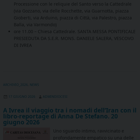
Processione con le reliquie del Santo verso la Cattedrale
(via Gozzano, via delle Rocchette, via Guarnotta, piazza
Gioberti, via Arduino, piazza di Città, via Palestro, piazza
Balla, via Varmondo)
ore 11.00 – Chiesa Cattedrale. SANTA MESSA PONTIFICALE
PRESIEDUTA DA S.E.R. MONS. DANIELE SALERA, VESCOVO
DI IVREA
ARCHIVIO_2026
,
NEWS
17 GIUGNO 2026
ADMINDIOCESI
A Ivrea il viaggio tra i nomadi dell’Iran con il
libro-reportage di Anna De Stefano. 20
giugno 2026
Uno sguardo intimo, ravvicinato e
profondamente empatico su una delle