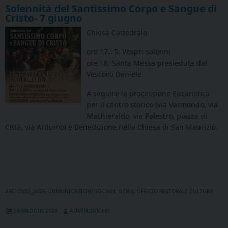
Solennità del Santissimo Corpo e Sangue di
Cristo- 7 giugno
Chiesa Cattedrale.
ore 17.15: Vespri solenni
ore 18: Santa Messa presieduta dal
Vescovo Daniele
A seguire la processione Eucaristica
per il centro storico (via Varmondo, via
Machieraldo, via Palestro, piazza di
Città, via Arduino) e Benedizione nella Chiesa di San Maurizio.
ARCHIVIO_2026
,
COMUNICAZIONI SOCIALI
,
NEWS
,
UFFICIO PASTORALE CULTURA
28 MAGGIO 2026
ADMINDIOCESI