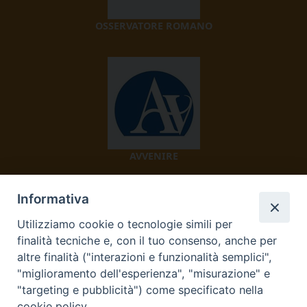
OSSERVATORE ROMANO
AVVENIRE
Informativa
Utilizziamo cookie o tecnologie simili per
finalità tecniche e, con il tuo consenso, anche per
altre finalità ("interazioni e funzionalità semplici",
"miglioramento dell'esperienza", "misurazione" e
TV 2000
"targeting e pubblicità") come specificato nella
cookie policy.