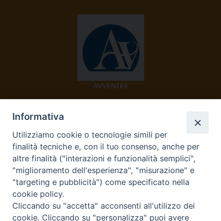
AVVENIRE
Informativa
Utilizziamo cookie o tecnologie simili per
finalità tecniche e, con il tuo consenso, anche per
altre finalità ("interazioni e funzionalità semplici",
"miglioramento dell'esperienza", "misurazione" e
TV 2000
"targeting e pubblicità") come specificato nella
cookie policy.
Cliccando su "accetta" acconsenti all'utilizzo dei
cookie. Cliccando su "personalizza" puoi avere