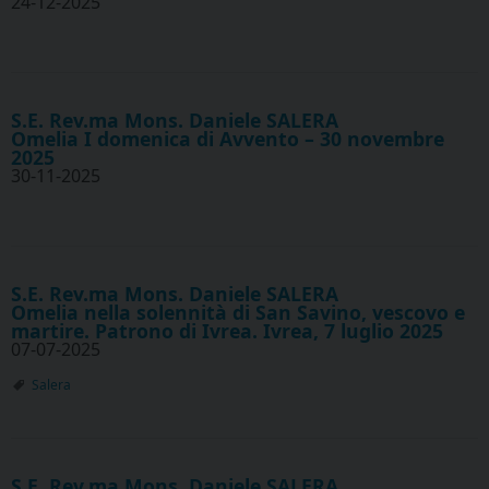
24-12-2025
S.E. Rev.ma Mons. Daniele SALERA
Omelia I domenica di Avvento – 30 novembre
2025
30-11-2025
S.E. Rev.ma Mons. Daniele SALERA
Omelia nella solennità di San Savino, vescovo e
martire. Patrono di Ivrea. Ivrea, 7 luglio 2025
07-07-2025
Salera
S.E. Rev.ma Mons. Daniele SALERA