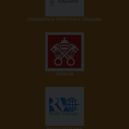
CONFERENZA EPISCOPALE ITALIANA
NEWS.VA
RADIO VATICANA