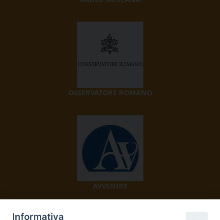
OSSERVATORE ROMANO
AVVENIRE
Informativa