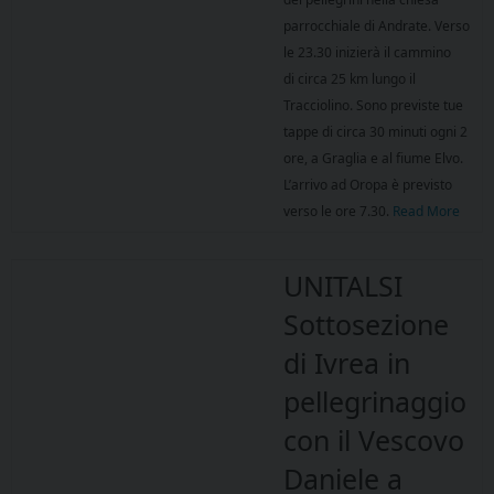
parrocchiale di Andrate. Verso
le 23.30 inizierà il cammino
di circa 25 km lungo il
Tracciolino. Sono previste tue
tappe di circa 30 minuti ogni 2
ore, a Graglia e al fiume Elvo.
L’arrivo ad Oropa è previsto
verso le ore 7.30.
Read More
UNITALSI
Sottosezione
di Ivrea in
pellegrinaggio
con il Vescovo
Daniele a