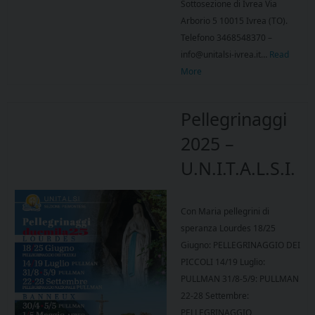
Sottosezione di Ivrea Via
Arborio 5 10015 Ivrea (TO).
Telefono 3468548370 –
info@unitalsi-ivrea.it…
Read
More
Pellegrinaggi
2025 –
U.N.I.T.A.L.S.I.
Con Maria pellegrini di
speranza Lourdes 18/25
Giugno: PELLEGRINAGGIO DEI
PICCOLI 14/19 Luglio:
PULLMAN 31/8-5/9: PULLMAN
22-28 Settembre:
PELLEGRINAGGIO