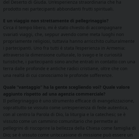
del Deserto di Giuda. Un’esperienza straordinaria che ha
prodotto nei partecipanti abbondanti frutti spirituali.
E un viaggio non strettamente di pellegrinaggio?
Circa il tempo libero, mi è stato chiesto di accompagnare
svariati viaggi, che, seppur avendo come meta luoghi non
propriamente religiosi, tuttavia hanno arricchito culturalmente
i partecipanti. Uno fra tutti è stata l’esperienza in Armenia:
attraverso la dimensione culturale, lo svago e le curiosità
turistiche, i partecipanti sono anche entrati in contatto con una
terra dalle profonde e antiche radici cristiane, oltre che con
una realtà di cui conosciamo le profonde sofferenze.
Quale “vantaggio” ha la gente scegliendo voi? Quale valore
aggiunto rispetto ad una agenzia commerciale?
Il pellegrinaggio è uno strumento efficace di evangelizzazione,
soprattutto se vissuto come un’esperienza di fede autentica,
con al centro la Parola di Dio, la liturgia e la catechesi; se è
vissuto come un cammino comunitario che permette ai
pellegrini di riscoprire la bellezza della Chiesa come famiglia di
Dio; se è vissuto come un’occasione di missione può essere un