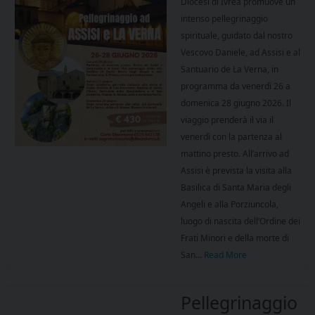
Diocesi di Ivrea promuove un
intenso pellegrinaggio
spirituale, guidato dal nostro
Vescovo Daniele, ad Assisi e al
Santuario de La Verna, in
programma da venerdì 26 a
domenica 28 giugno 2026. Il
viaggio prenderà il via il
venerdì con la partenza al
mattino presto. All’arrivo ad
Assisi è prevista la visita alla
Basilica di Santa Maria degli
Angeli e alla Porziuncola,
luogo di nascita dell’Ordine dei
Frati Minori e della morte di
San…
Read More
Pellegrinaggio