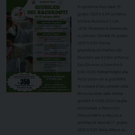
Programma Mercoledì 25
giugno 2025 h 6.00: partenza
con bus da Ivrea h 17.30-
18.30: Momento di benvenuto
in Laterano Giovedì 26 giugno
2025 h 9.30: Messa
presieduta dal Prefetto del
Dicastero per il Clero in Piazza
San Giovanni in Laterano h
8.00-13.00: Pellegrinaggio alla
Porta Santa con la possibilità
di ricevere il Sacramento della
Riconciliazione nelle chiese
giubilari h 19.00-20.00: Veglia
vocazionale in Piazza San
Pietro insieme ai vescovi e
seminaristi Venerdì 27 giugno
2025 h 9.30: Santa Messa in…