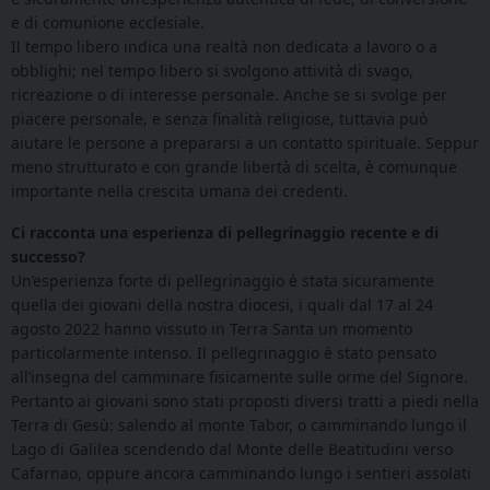
e di comunione ecclesiale.
Il tempo libero indica una realtà non dedicata a lavoro o a
obblighi; nel tempo libero si svolgono attività di svago,
ricreazione o di interesse personale. Anche se si svolge per
piacere personale, e senza finalità religiose, tuttavia può
aiutare le persone a prepararsi a un contatto spirituale. Seppur
meno strutturato e con grande libertà di scelta, è comunque
importante nella crescita umana dei credenti.
Ci racconta una esperienza di pellegrinaggio recente e di
successo?
Un’esperienza forte di pellegrinaggio è stata sicuramente
quella dei giovani della nostra diocesi, i quali dal 17 al 24
agosto 2022 hanno vissuto in Terra Santa un momento
particolarmente intenso. Il pellegrinaggio è stato pensato
all’insegna del camminare fisicamente sulle orme del Signore.
Pertanto ai giovani sono stati proposti diversi tratti a piedi nella
Terra di Gesù: salendo al monte Tabor, o camminando lungo il
Lago di Galilea scendendo dal Monte delle Beatitudini verso
Cafarnao, oppure ancora camminando lungo i sentieri assolati