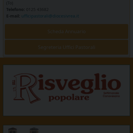
(To)
Telefono:
0125 43682
E-mail:
ufficipastorali@diocesivrea.it
Scheda Annuario
Segreteria Uffici Pastorali