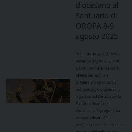
diocesano al
Santuario di
OROPA 8-9
agosto 2025
PELLEGRINAGGIO A PIEDI
Venerdì 8 agosto 2025 ore
23,00: preghiera presso la
Chiesa parrocchiale
di Andrate e partenza del
pellegrinaggio organizzato
e guidato dal Servizio per la
Pastorale Giovanile e
Vocazionale. Il programma
prevede alle ore 23 la
preghiera con la benedizione
dei pellegrini nella chiesa