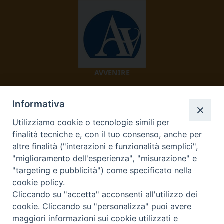
AVVENIRE
Informativa
Utilizziamo cookie o tecnologie simili per
finalità tecniche e, con il tuo consenso, anche per
altre finalità ("interazioni e funzionalità semplici",
"miglioramento dell'esperienza", "misurazione" e
TV 2000
"targeting e pubblicità") come specificato nella
cookie policy.
Cliccando su "accetta" acconsenti all'utilizzo dei
cookie. Cliccando su "personalizza" puoi avere
Diocesi di Ivrea
maggiori informazioni sui cookie utilizzati e