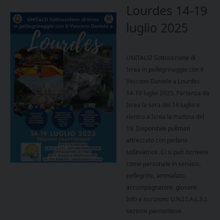
Lourdes 14-19
luglio 2025
UNITALSI Sottosezione di
Ivrea in pellegrinaggio con il
Vescovo Daniele a Lourdes
14-19 luglio 2025. Partenza da
Ivrea la sera del 14 luglio e
rientro a Ivrea la mattina del
19. Disponibile pullman
attrezzato con pedana
sollevatrice. Ci si può iscrivere
come personale in servizio,
pellegrino, ammalato,
accompagnatore, giovane.
Info e iscrizioni: U.N.I.T.A.L.S.I.
sezione piemontese.