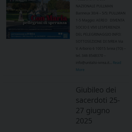
NAZIONALE PULLMAN
Banneux 30/4 – 5/5: PULLMAN
1-5 Maggio: AEREO DIVENTA
SOCIO E VIVI LESPERIENZA
DEL PELEGRINAGGIO INFO:
SOTTOSEZIONE DI IVREA Via
V. Arborio 6 10015 Ivrea (TO) –
tel. 346 8548370 –
info@unitalsi-ivrea.it…
Read
More
Giubileo dei
sacerdoti 25-
27 giugno
2025