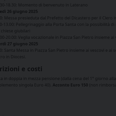
.30-18.30: Momento di benvenuto in Laterano
edì 26 giugno 2025
30: Messa presieduta dal Prefetto del Dicastero per il Clero 
0-13.00: Pellegrinaggio alla Porta Santa con la possibilità di
 chiese giubilari
00-20.00: Veglia vocazionale in Piazza San Pietro insieme ai 
rdì 27 giugno 2025
0: Santa Messa in Piazza San Pietro insieme ai vescovi e ai s
ro in Diocesi.
rizioni e costi
a in doppia in mezza pensione (dalla cena del 1° giorno alla
plemento singola Euro 40).
Acconto Euro 150
(non rimborsabi