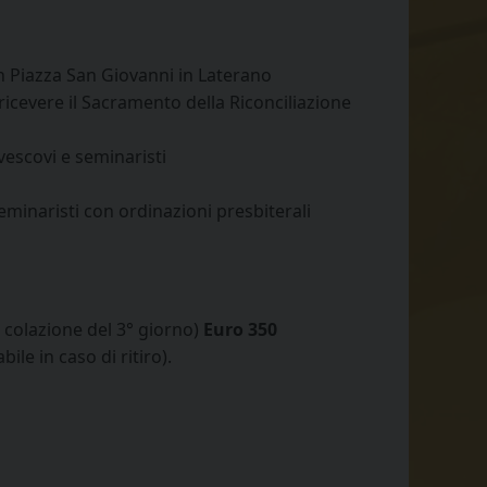
in Piazza San Giovanni in Laterano
 ricevere il Sacramento della Riconciliazione
vescovi e seminaristi
eminaristi con ordinazioni presbiterali
 colazione del 3° giorno)
Euro 350
le in caso di ritiro).