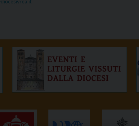
diocesivrea.it