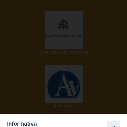
OSSERVATORE ROMANO
AVVENIRE
Informativa