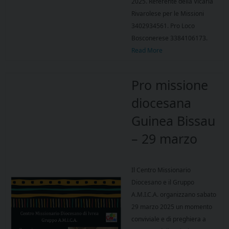
2025. Referente della Vicaria
Rivarolese per le Missioni
3402934561. Pro Loco
Bosconerese 3384106173.
Read More
Pro missione
diocesana
Guinea Bissau
– 29 marzo
Il Centro Missionario
Diocesano e il Gruppo
A.M.I.C.A. organizzano sabato
29 marzo 2025 un momento
conviviale e di preghiera a