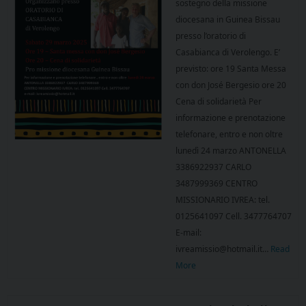
sostegno della missione
diocesana in Guinea Bissau
presso l’oratorio di
Casabianca di Verolengo. E’
previsto: ore 19 Santa Messa
con don José Bergesio ore 20
Cena di solidarietà Per
informazione e prenotazione
telefonare, entro e non oltre
lunedì 24 marzo ANTONELLA
3386922937 CARLO
3487999369 CENTRO
MISSIONARIO IVREA: tel.
0125641097 Cell. 3477764707
E-mail:
ivreamissio@hotmail.it…
Read
More