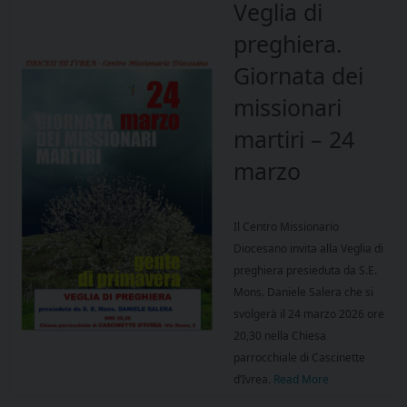
Veglia di
preghiera.
Giornata dei
missionari
martiri – 24
marzo
Il Centro Missionario
Diocesano invita alla Veglia di
preghiera presieduta da S.E.
Mons. Daniele Salera che si
svolgerà il 24 marzo 2026 ore
20,30 nella Chiesa
parrocchiale di Cascinette
d’Ivrea.
Read More