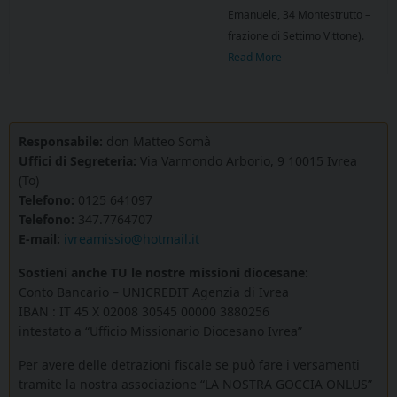
Emanuele, 34 Montestrutto –
frazione di Settimo Vittone).
Read More
Responsabile:
don Matteo Somà
Uffici di Segreteria:
Via Varmondo Arborio, 9 10015 Ivrea
(To)
Telefono:
0125 641097
Telefono:
347.7764707
E-mail:
ivreamissio@hotmail.it
Sostieni anche TU le nostre missioni diocesane:
Conto Bancario – UNICREDIT Agenzia di Ivrea
IBAN : IT 45 X 02008 30545 00000 3880256
intestato a “Ufficio Missionario Diocesano Ivrea”
Per avere delle detrazioni fiscale se può fare i versamenti
tramite la nostra associazione “LA NOSTRA GOCCIA ONLUS”