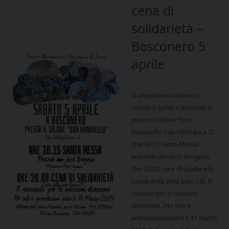
cena di
solidarietà –
Bosconero 5
aprile
Vi aspettiamo numerosi
sabato 5 aprile a Bosconero
presso il salone “Don
Manavello” (via Villafranca 7).
Ore 18.15 Santa Messa-
presiede don Josè Bergesio.
Ore 20.00 cena di solidarietà
(costo della cena Euro 24). Il
ricavato per le missioni
diocesane. Per info e
prenotazioni entro il 31 marzo