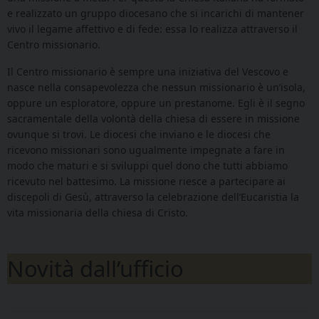
e realizzato un gruppo diocesano che si incarichi di mantener
vivo il legame affettivo e di fede: essa lo realizza attraverso il
Centro missionario.
Il Centro missionario è sempre una iniziativa del Vescovo e
nasce nella consapevolezza che nessun missionario è un’isola,
oppure un esploratore, oppure un prestanome. Egli è il segno
sacramentale della volontà della chiesa di essere in missione
ovunque si trovi. Le diocesi che inviano e le diocesi che
ricevono missionari sono ugualmente impegnate a fare in
modo che maturi e si sviluppi quel dono che tutti abbiamo
ricevuto nel battesimo. La missione riesce a partecipare ai
discepoli di Gesù, attraverso la celebrazione dell’Eucaristia la
vita missionaria della chiesa di Cristo.
Novità dall’ufficio