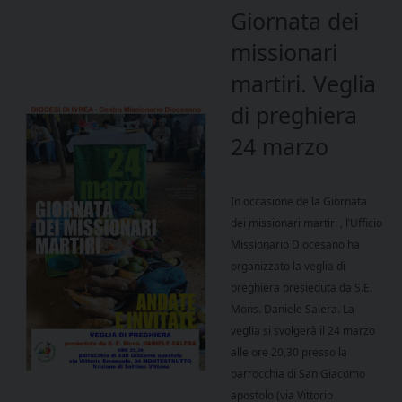
Giornata dei
missionari
martiri. Veglia
di preghiera
24 marzo
In occasione della Giornata
dei missionari martiri , l’Ufficio
Missionario Diocesano ha
organizzato la veglia di
preghiera presieduta da S.E.
Mons. Daniele Salera. La
veglia si svolgerà il 24 marzo
alle ore 20,30 presso la
parrocchia di San Giacomo
apostolo (via Vittorio