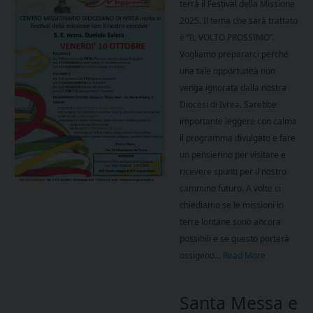
terrà il Festival della Missione
2025. Il tema che sarà trattato
è “IL VOLTO PROSSIMO”.
Vogliamo prepararci perché
una tale opportunità non
venga ignorata dalla nostra
Diocesi di Ivrea. Sarebbe
importante leggere con calma
il programma divulgato e fare
un pensierino per visitare e
ricevere spunti per il nostro
cammino futuro. A volte ci
chiediamo se le missioni in
terre lontane sono ancora
possibili e se questo porterà
ossigeno…
Read More
Santa Messa e