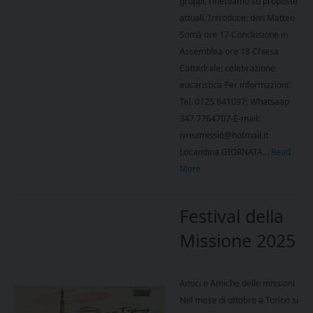
gruppi, riflettiamo su proposte
attuali. Introduce: don Matteo
Somà ore 17 Conclusione in
Assemblea ore 18 Chiesa
Cattedrale: celebrazione
eucaristica Per informazioni:
Tel. 0125 641097; Whatsaap
347 7764707-E-mail:
ivreamissio@hotmail.it
Locandina GIORNATA…
Read
More
Festival della
Missione 2025
Amici e Amiche delle missioni
Nel mese di ottobre a Torino si