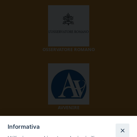
OSSERVATORE ROMANO
AVVENIRE
Informativa