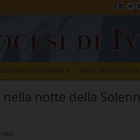
Facebo
Twi
ocesi di I
LIZZAZIONE E SACRAMENTI
CARITÀ E IMPEGNO SOCIA
nella notte della Solenn
2-2025