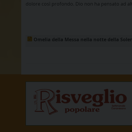
dolore così profondo. Dio non ha pensato ad altr
Omelia della Messa nella notte della Solen