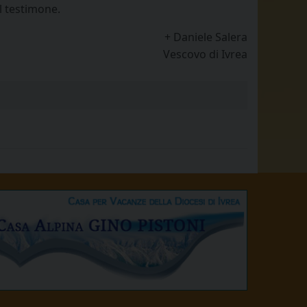
l testimone.
+ Daniele Salera
Vescovo di Ivrea