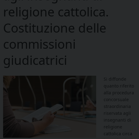
religione cattolica.
Costituzione delle
commissioni
giudicatrici
Si diffonde
quanto riferito
alla p
rocedura
concorsuale
straordinaria
riservata agli
insegnanti di
religione
cattolica circa