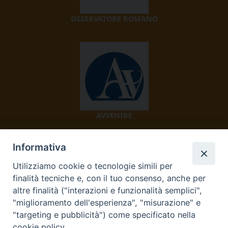
OSSERVATORE ROMANO
AVVENIRE
Informativa
Utilizziamo cookie o tecnologie simili per
finalità tecniche e, con il tuo consenso, anche per
altre finalità ("interazioni e funzionalità semplici",
"miglioramento dell'esperienza", "misurazione" e
TV 2000
"targeting e pubblicità") come specificato nella
cookie policy.