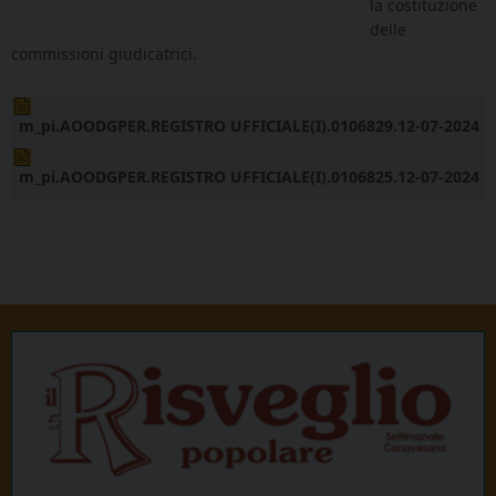
la c
ostituzione
delle
commissioni giudicatrici.
m_pi.AOODGPER.REGISTRO UFFICIALE(I).0106829.12-07-2024
m_pi.AOODGPER.REGISTRO UFFICIALE(I).0106825.12-07-2024