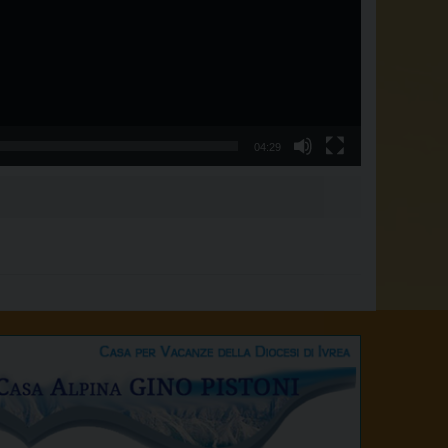
04:29