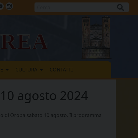
Cerca
ok
tter
Youtube
Instagram
vrea
LE
CULTURA
CONTATTI
 10 agosto 2024
ario di Oropa sabato 10 agosto. Il programma