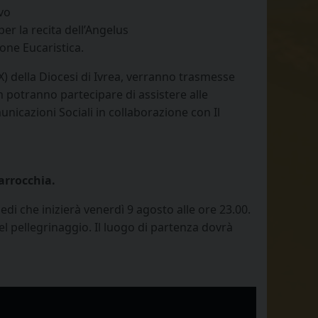
vo
er la recita dell’Angelus
ione Eucaristica.
 X) della Diocesi di Ivrea, verranno trasmesse
n potranno partecipare di assistere alle
municazioni Sociali in collaborazione con Il
arrocchia.
edi che inizierà venerdì 9 agosto alle ore 23.00.
el pellegrinaggio. Il luogo di partenza dovrà