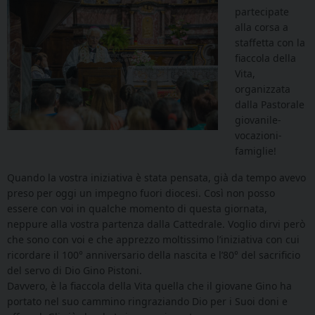
partecipate
alla corsa a
staffetta con la
fiaccola della
Vita,
organizzata
dalla Pastorale
giovanile-
vocazioni-
famiglie!
Quando la vostra iniziativa è stata pensata, già da tempo avevo
preso per oggi un impegno fuori diocesi. Così non posso
essere con voi in qualche momento di questa giornata,
neppure alla vostra partenza dalla Cattedrale. Voglio dirvi però
che sono con voi e che apprezzo moltissimo l’iniziativa con cui
ricordare il 100° anniversario della nascita e l’80° del sacrificio
del servo di Dio Gino Pistoni.
Davvero, è la fiaccola della Vita quella che il giovane Gino ha
portato nel suo cammino ringraziando Dio per i Suoi doni e