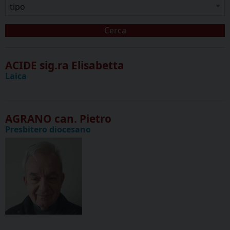
Cerca
ACIDE sig.ra Elisabetta
Laica
AGRANO can. Pietro
Presbitero diocesano