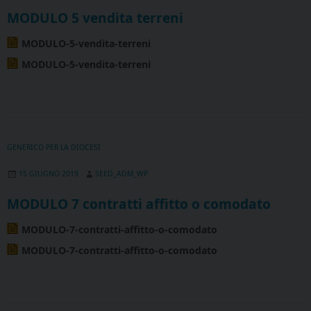
MODULO 5 vendita terreni
MODULO-5-vendita-terreni
MODULO-5-vendita-terreni
GENERICO PER LA DIOCESI
15 GIUGNO 2019
SEED_ADM_WP
MODULO 7 contratti affitto o comodato
MODULO-7-contratti-affitto-o-comodato
MODULO-7-contratti-affitto-o-comodato