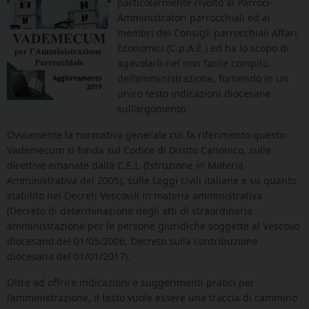
particolarmente rivolto ai Parroci-
Amministratori parrocchiali ed ai
membri dei Consigli parrocchiali Affari
Economici (C.p.A.E.) ed ha lo scopo di
agevolarli nel non facile compito
dell’amministrazione, fornendo in un
unico testo indicazioni diocesane
sull’argomento.
Ovviamente la normativa generale cui fa riferimento questo
Vademecum si fonda sul Codice di Diritto Canonico, sulle
direttive emanate dalla C.E.I. (Istruzione in Materia
Amministrativa del 2005), sulle Leggi civili italiane e su quanto
stabilito nei Decreti Vescovili in materia amministrativa
(Decreto di determinazione degli atti di straordinaria
amministrazione per le persone giuridiche soggette al Vescovo
diocesano del 01/05/2006; Decreto sulla contribuzione
diocesana del 01/01/2017).
Oltre ad offrire indicazioni e suggerimenti pratici per
l’amministrazione, il testo vuole essere una traccia di cammino