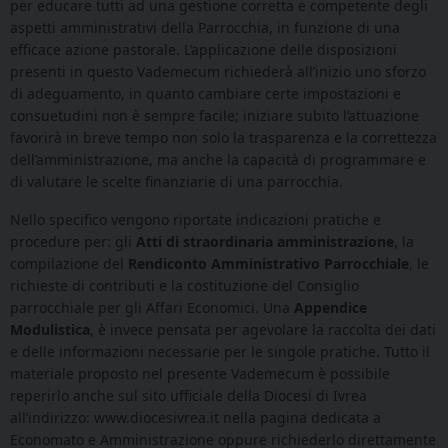
per educare tutti ad una gestione corretta e competente degli
aspetti amministrativi della Parrocchia, in funzione di una
efficace azione pastorale. L’applicazione delle disposizioni
presenti in questo Vademecum richiederà all’inizio uno sforzo
di adeguamento, in quanto cambiare certe impostazioni e
consuetudini non è sempre facile; iniziare subito l’attuazione
favorirà in breve tempo non solo la trasparenza e la correttezza
dell’amministrazione, ma anche la capacità di programmare e
di valutare le scelte finanziarie di una parrocchia.
Nello specifico vengono riportate indicazioni pratiche e
procedure per: gli
Atti di straordinaria amministrazione
, la
compilazione del
Rendiconto Amministrativo Parrocchiale
, le
richieste di contributi e la costituzione del Consiglio
parrocchiale per gli Affari Economici. Una
Appendice
Modulistica
, è invece pensata per agevolare la raccolta dei dati
e delle informazioni necessarie per le singole pratiche. Tutto il
materiale proposto nel presente Vademecum è possibile
reperirlo anche sul sito ufficiale della Diocesi di Ivrea
all’indirizzo: www.diocesivrea.it nella pagina dedicata a
Economato e Amministrazione oppure richiederlo direttamente