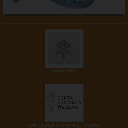
SANTA SEDE
CONFERENZA EPISCOPALE ITALIANA