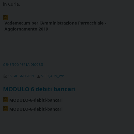
in Curia.
Vademecum per l’Amministrazione Parrocchiale -
Aggiornamento 2019
GENERICO PER LA DIOCESI
15 GIUGNO 2019
SEED_ADM_WP
MODULO 6 debiti bancari
MODULO-6-debiti-bancari
MODULO-6-debiti-bancari