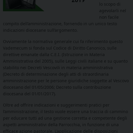
lo scopo di
agevolarli nel
non facile
compito dell’amministrazione, fornendo in un unico testo
indicazioni diocesane sull’argomento.
Ovviamente la normativa generale cui fa riferimento questo
Vademecum si fonda sul Codice di Diritto Canonico, sulle
direttive emanate dalla C.E.I. (Istruzione in Materia
Amministrativa del 2005), sulle Leggi civili italiane e su quanto
stabilito nei Decreti Vescovili in materia amministrativa
(Decreto di determinazione degli atti di straordinaria
amministrazione per le persone giuridiche soggette al Vescovo
diocesano del 01/05/2006; Decreto sulla contribuzione
diocesana del 01/01/2017).
Oltre ad offrire indicazioni e suggerimenti pratici per
l’amministrazione, il testo vuole essere una traccia di cammino
per educare tutti ad una gestione corretta e competente degli
aspetti amministrativi della Parrocchia, in funzione di una
efficace azione pastorale. L’applicazione delle disposizioni