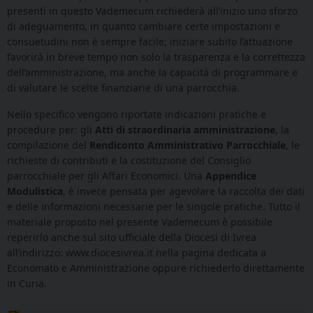
presenti in questo Vademecum richiederà all’inizio uno sforzo
di adeguamento, in quanto cambiare certe impostazioni e
consuetudini non è sempre facile; iniziare subito l’attuazione
favorirà in breve tempo non solo la trasparenza e la correttezza
dell’amministrazione, ma anche la capacità di programmare e
di valutare le scelte finanziarie di una parrocchia.
Nello specifico vengono riportate indicazioni pratiche e
procedure per: gli
Atti di straordinaria amministrazione
, la
compilazione del
Rendiconto Amministrativo Parrocchiale
, le
richieste di contributi e la costituzione del Consiglio
parrocchiale per gli Affari Economici. Una
Appendice
Modulistica
, è invece pensata per agevolare la raccolta dei dati
e delle informazioni necessarie per le singole pratiche. Tutto il
materiale proposto nel presente Vademecum è possibile
reperirlo anche sul sito ufficiale della Diocesi di Ivrea
all’indirizzo: www.diocesivrea.it nella pagina dedicata a
Economato e Amministrazione oppure richiederlo direttamente
in Curia.