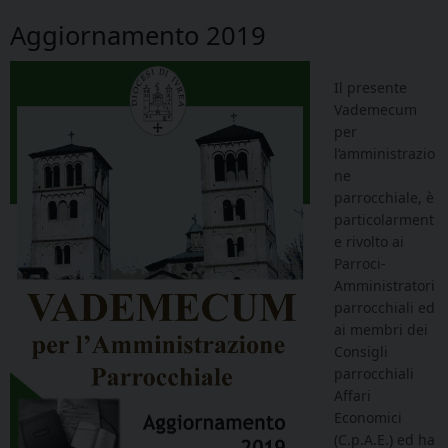
Aggiornamento 2019
Il presente
Vademecum
per
l’amministrazio
ne
parrocchiale, è
particolarment
e rivolto ai
Parroci-
Amministratori
parrocchiali ed
ai membri dei
Consigli
parrocchiali
Affari
Economici
(C.p.A.E.) ed ha