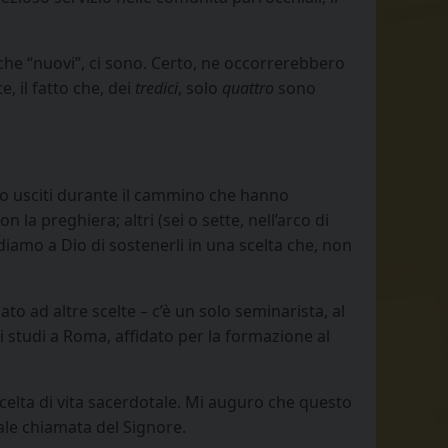
nche “nuovi”, ci sono. Certo, ne occorrerebbero
, il fatto che, dei
tredici
, solo
quattro
sono
ono usciti durante il cammino che hanno
la preghiera; altri (sei o sette, nell’arco di
diamo a Dio di sostenerli in una scelta che, non
to ad altre scelte – c’è un solo seminarista, al
i studi a Roma, affidato per la formazione al
celta di vita sacerdotale. Mi auguro che questo
le chiamata del Signore.