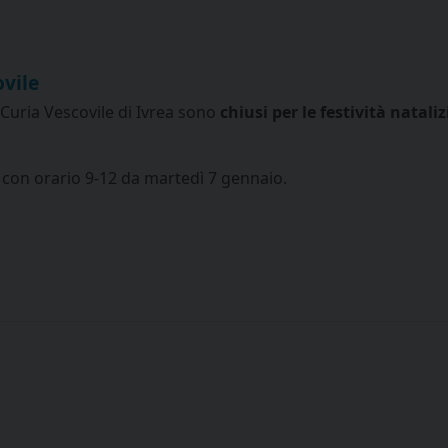
ovile
la Curia Vescovile di Ivrea sono
chiusi per le festività nataliz
con orario 9-12 da martedì 7 gennaio.