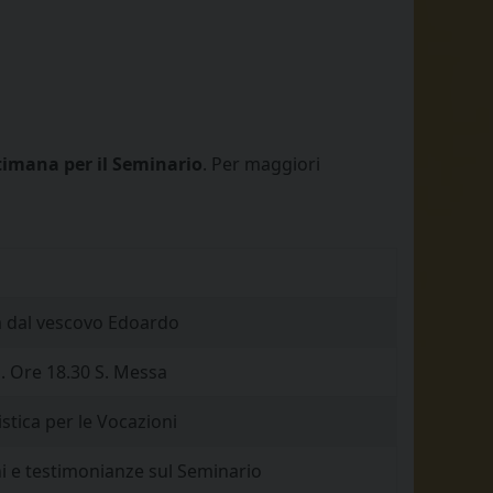
timana per il Seminario
.
Per maggiori
ta dal vescovo Edoardo
. Ore 18.30 S. Messa
tica per le Vocazioni
ni e testimonianze sul Seminario