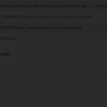
RO dalle Suore dell’Annunziata dalle ore 9 alle 13, con il 
 EMMAUS: Primo incontro con il vescovo Edoardo
AZIONE: per il seminario e la vita consacrata
S. Messa
o 2019