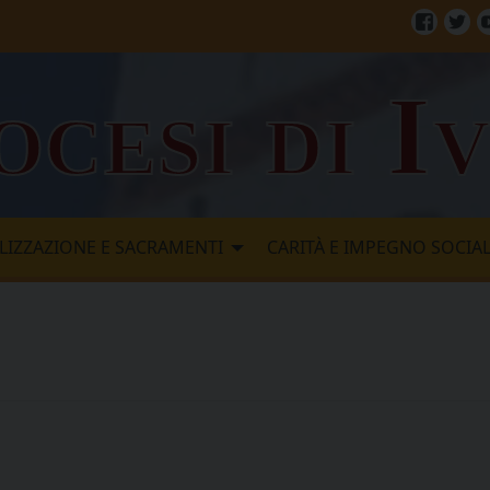
Facebo
Twi
ocesi di I
LIZZAZIONE E SACRAMENTI
CARITÀ E IMPEGNO SOCIA