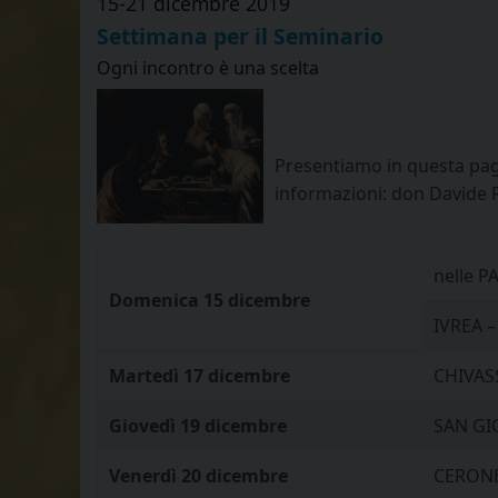
15-21 dicembre 2019
Settimana per il Seminario
Ogni incontro è una scelta
Presentiamo in questa pagi
informazioni: don Davide 
nelle P
Domenica 15 dicembre
IVREA –
Martedì 17 dicembre
CHIVASS
Giovedì 19 dicembre
SAN GIO
Venerdì 20 dicembre
CERONE 