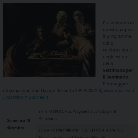
Presentiamo in
questa pagina
il programma
delle
celebrazioni e
degli eventi
della
Settimana per
il Seminario
.
Per maggiori
informazioni: don Davide Rossetto 349.3508753,
www.upivrea.it
,
vocazioni@upivrea.it
nelle PARROCCHIE: Preghiera e colletta per il
Seminario
Domenica 15
dicembre
IVREA – Cattedrale ore 17.30 Vespri. Alle ore 18 S.
Messa presieduta dal vescovo Edoardo