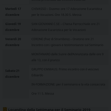
Martedì 17
CHIVASSO – Duomo: ore 17 Adorazione Eucaristica
dicembre
per le Vocazioni. Ore 18.30 S. Messa
Giovedì 19
SAN GIOVANNI C.SE – Chiesa Parrocchiale ore 21
dicembre
Adorazione Eucaristica per le Vocazioni
Venerdì 20
CERONE (fraz di Strambino) – Oratorio ore 21
dicembre
Incontro con i giovani e testimonianze sul Seminario
MONTANARO dalle Suore dell’Annunziata dalle ore 9
alle 13, con il pranzo
GRUPPO EMMAUS: Primo incontro con il vescovo
Sabato 21
Edoardo
dicembre
IN-FORMAZIONE: per il seminario e la vita consacrata
Ore 11 S. Messa
Locandina della Settimana per il Seminario 2019