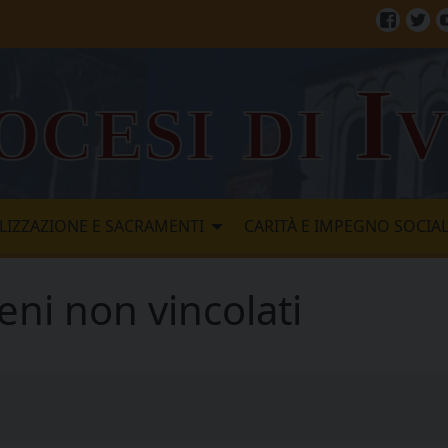
Facebo
Twi
ocesi di I
LIZZAZIONE E SACRAMENTI
CARITÀ E IMPEGNO SOCIA
ni non vincolati