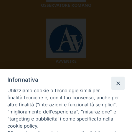
OSSERVATORE ROMANO
AVVENIRE
Informativa
Utilizziamo cookie o tecnologie simili per
finalità tecniche e, con il tuo consenso, anche per
altre finalità ("interazioni e funzionalità semplici",
"miglioramento dell'esperienza", "misurazione" e
TV 2000
"targeting e pubblicità") come specificato nella
cookie policy.