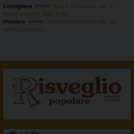
Consigliere
presso
Opera Diocesana per la
Preservazione della Fede
Membro
presso
Consiglio diocesano per gli
Affari Economici