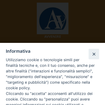
AVVENIRE
Informativa
Utilizziamo cookie o tecnologie simili per
finalità tecniche e, con il tuo consenso, anche per
altre finalità ("interazioni e funzionalità semplici",
"miglioramento dell'esperienza", "misurazione" e
TV 2000
"targeting e pubblicità") come specificato nella
cookie policy.
Cliccando su "accetta" acconsenti all'utilizzo dei
cookie. Cliccando su "personalizza" puoi avere
maggiori informazioni sui cookie utilizzati e