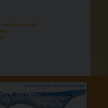
 del Monte Stella
ale)
la