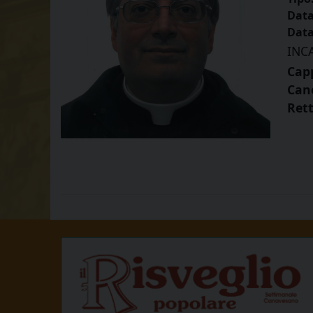
Data
Data
INC
Cap
Can
Ret