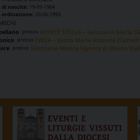
 di nascita:
19-09-1964
 ordinazione:
20-06-1993
ARICHI
pellano
presso
MONTE STELLA – Santuario Maria SS.
onico
presso
IVREA – Santa Maria Assunta (Cattedr
tore
presso
Santuario Nostra Signora di Monte Stel