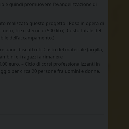
Dio e quindi promuovere l’evangelizzazione di
tato realizzato questo progetto : Posa in opera di
ri, tre cisterne di 500 litri). Costo totale del
abile dell’accampamento.)
e pane, biscotti etc.Costo del materiale (argilla,
bambini e i ragazzi a rimanere
0 euro. – Ciclo di corsi professionalizzanti in
alloggio per circa 20 persone fra uomini e donne.