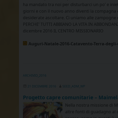
ha mandato tra noi per disturbarci un po’ e iniet
giorni e con il nuovo anno diventi la compagna
desiderate ascoltare. Ci uniamo alle zampogne 
PERCHE’ TUTTI ABBIANO LA VITA IN ABBONDANZA!” N
dicembre 2016 IL CENTRO MISSIONARIO
Auguri-Natale-2016-Catavento-Terra-degli
ARCHIVIO_2016
21 DICEMBRE 2016
SEED_ADM_WP
Progetto capre comunitarie – Maimel
Nella nostra missione di Ma
altre fonti di guadagno al