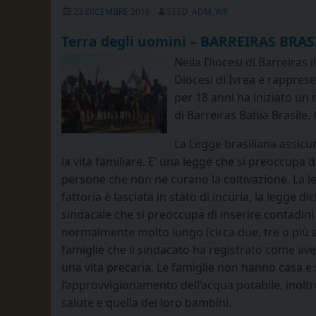
23 DICEMBRE 2016
SEED_ADM_WP
Terra degli uomini – BARREIRAS BRAS
Nella Diocesi di Barreiras 
Diocesi di Ivrea e rappres
per 18 anni ha iniziato un
di Barreiras Bahia Brasile.
La Legge brasiliana assicur
la vita familiare. E’ una legge che si preoccupa 
persone che non ne curano la coltivazione. La l
fattoria è lasciata in stato di incuria, la legge 
sindacale che si preoccupa di inserire contadini 
normalmente molto lungo (circa due, tre o più a
famiglie che il sindacato ha registrato come aven
una vita precaria. Le famiglie non hanno casa e 
l’approvvigionamento dell’acqua potabile, inoltre
salute e quella dei loro bambini.