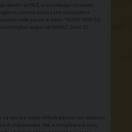
 Soprattutto la PACE vi accompagni in questi
 migliore colonna sonora che conoscete e
 riassunta nelle parole di Gesù: “SONO VENUTO
stri migliori auguri di NATALE, Ivrea 25
La vita là è molto difficile perché non esistono
na di sopravvivere. Ma, a complicare le cose,