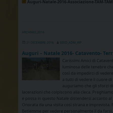
Auguri-Natale-2016-Associazione-TAM-TAM
ARCHIVIO_2016
21 DICEMBRE 2016
SEED_ADM_WP
Auguri – Natale 2016- Catavento- Ter
Carissimi Amici di Cataven
luminosa delle tenebre che 
così da impedirci di vedere
a tutti di vedere il cuore 
auguriamo che gli sforzi di
lacerazioni che colpiscono alla cieca. Preghiam
e possa in questo Natale distendersi accanto al b
Onorata da una visita così strana e imprevista. 
Betlemme per vedere personalmente il da farsi. 