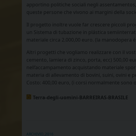
apportino politiche sociali negli assentamentos
queste persone che vivono ai margini della soci
Il progetto inoltre vuole far crescere piccoli pr
un Sistema di tubazione in plástica semiinterrata
materiale circa 2.000,00 euro. (la manodopera 
Altri progetti che vogliamo realizzare con il vost
cemento, lamiera di zinco, porta, ecc) 500,00 eu
nell’accampamento acquistando materiale sportivo
materia di allevamento di bovini, suini, ovini e 
Costo: 400,00 euro, (i corsi normalmente sono offe
Terra-degli-uomini-BARREIRAS-BRASILE
ARCHIVIO_2016