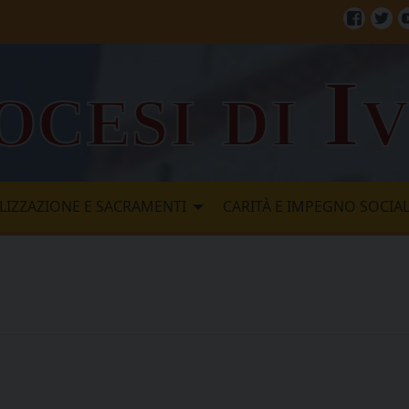
Facebo
Twi
ocesi di I
LIZZAZIONE E SACRAMENTI
CARITÀ E IMPEGNO SOCIA