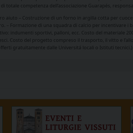
é di totale competenza dell’associazione Guarapés, respons
ro aiuto – Costruzione di un forno in argilla cotta per cuocer
ro. – Formazione di una squadra di calcio per incentivare i 
: indumenti sportivi, palloni, ecc. Costo del materiale 200,0
pesci. Costo del progetto compreso il trasporto, il vitto e l’
rti gratuitamente dalle Universitá locali o Istituti tecnici.)