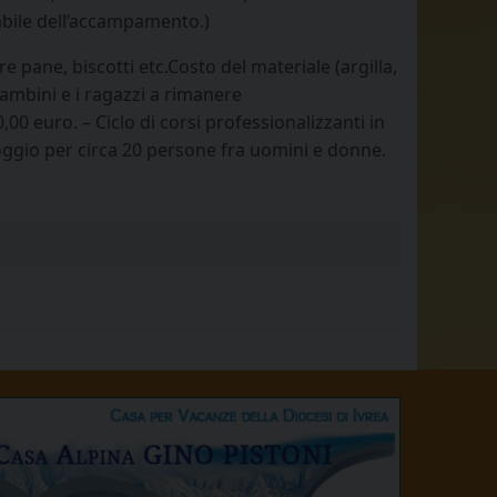
abile dell’accampamento.)
e pane, biscotti etc.Costo del materiale (argilla,
bambini e i ragazzi a rimanere
0 euro. – Ciclo di corsi professionalizzanti in
alloggio per circa 20 persone fra uomini e donne.