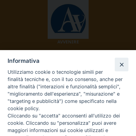
AVVENIRE
Informativa
Utilizziamo cookie o tecnologie simili per
finalità tecniche e, con il tuo consenso, anche per
altre finalità ("interazioni e funzionalità semplici",
"miglioramento dell'esperienza", "misurazione" e
TV 2000
"targeting e pubblicità") come specificato nella
cookie policy.
Cliccando su "accetta" acconsenti all'utilizzo dei
cookie. Cliccando su "personalizza" puoi avere
Diocesi di Ivrea
maggiori informazioni sui cookie utilizzati e