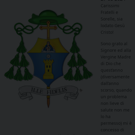
Carissimi
Fratelli e
Sorelle, sia
lodato Gesù
Cristo!
Sono grato al
Signore ed alla
Vergine Madre
di Dio che
quest’anno
(diversamente
dall’anno
scorso, quando
un problema
non lieve di
salute non me
lo ha
permesso) mi è
concesso di