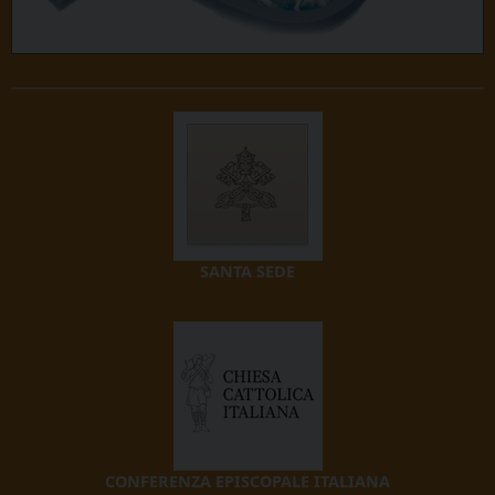
SANTA SEDE
CONFERENZA EPISCOPALE ITALIANA