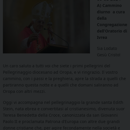
A)
Cammino
diurno
a cura
della
Congregazione
dell’Oratorio di
Ivrea
Sia Lodato
Gesù Cristo!
Un caro saluto a tutti voi che siete i primi pellegrini del
Pellegrinaggio diocesano ad Oropa, e vi ringrazio. Il vostro
cammino, con i passi e la preghiera, apre la strada a quelli che
partiranno questa notte e a quelli che domani saliranno ad
Oropa con altri mezzi.
Oggi vi accompagna nel pellegrinaggio la grande santa Edith
Stein, nata ebrea e convertitasi al cristianesimo, divenuta suor
Teresa Benedetta della Croce, canonizzata da san Giovanni
Paolo II e proclamata Patrona d’Europa con altre due grandi
donne cristiane che, per agire fecondamente nella società e