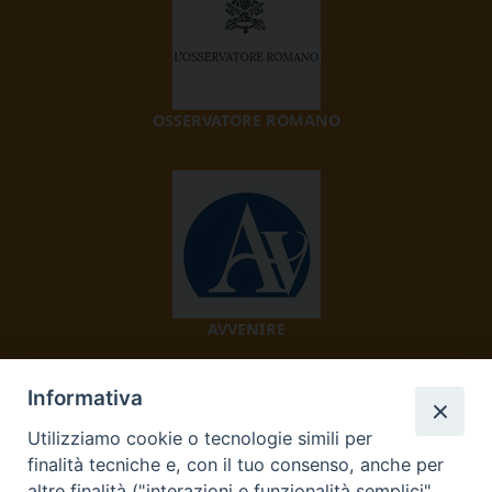
OSSERVATORE ROMANO
AVVENIRE
Informativa
Utilizziamo cookie o tecnologie simili per
finalità tecniche e, con il tuo consenso, anche per
altre finalità ("interazioni e funzionalità semplici",