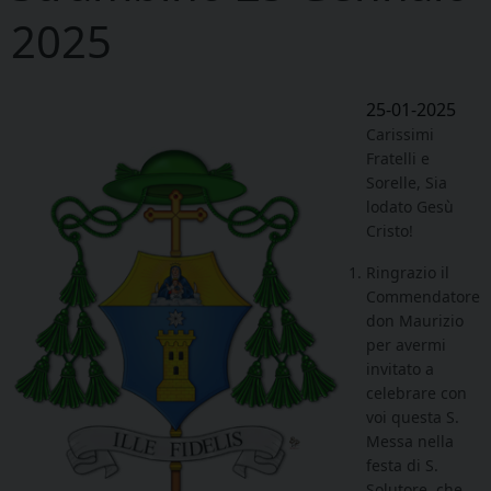
2025
25-01-2025
Carissimi
Fratelli e
Sorelle, Sia
lodato Gesù
Cristo!
Ringrazio il
Commendatore
don Maurizio
per avermi
invitato a
celebrare con
voi questa S.
Messa nella
festa di S.
Solutore, che