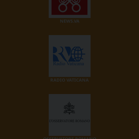
NEWS.VA
RADIO VATICANA
OSSERVATORE ROMANO