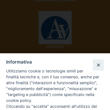
AVVENIRE
Informativa
Utilizziamo cookie o tecnologie simili per
finalità tecniche e, con il tuo consenso, anche per
altre finalità ("interazioni e funzionalità semplici",
"miglioramento dell'esperienza", "misurazione" e
TV 2000
"targeting e pubblicità") come specificato nella
cookie policy.
Cliccando su "accetta" acconsenti all'utilizzo dei