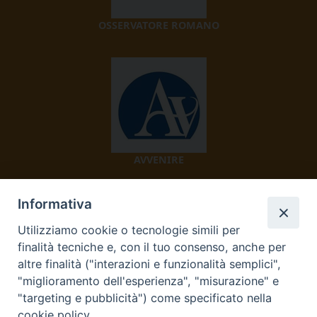
OSSERVATORE ROMANO
AVVENIRE
Informativa
Utilizziamo cookie o tecnologie simili per
finalità tecniche e, con il tuo consenso, anche per
altre finalità ("interazioni e funzionalità semplici",
"miglioramento dell'esperienza", "misurazione" e
TV 2000
"targeting e pubblicità") come specificato nella
cookie policy.