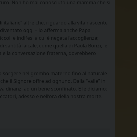
 Futuro. Non ho mai conosciuto una mamma che si
 italiane” altre che, riguardo alla vita nascente
, diventato oggi – lo afferma anche Papa
coli e indifesi a cui è negata l’accoglienza;
 santità laicale, come quella di Paola Bonzi, le
tiva e la conversazione fraterna, dovrebbero
l suo sorgere nel grembo materno fino al naturale
che il Signore offre ad ognuno. Dalla “valle” in
va dinanzi ad un bene sconfinato. E le diciamo:
ccatori, adesso e nell’ora della nostra morte.