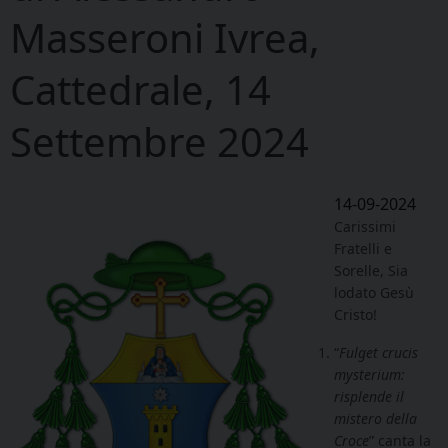
Masseroni Ivrea,
Cattedrale, 14
Settembre 2024
14-09-2024
Carissimi
Fratelli e
Sorelle, Sia
lodato Gesù
Cristo!
“
Fulget crucis
mysterium:
risplende il
mistero della
Croce
” canta la