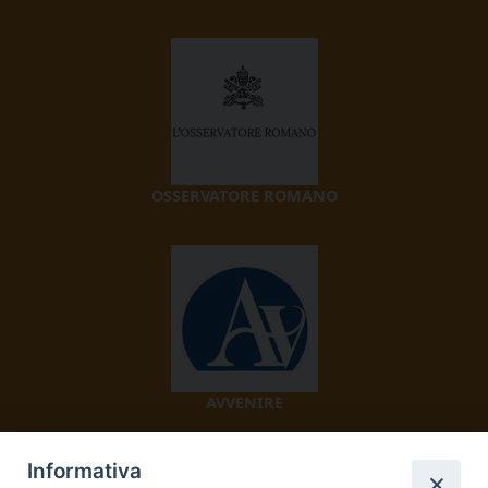
OSSERVATORE ROMANO
AVVENIRE
Informativa