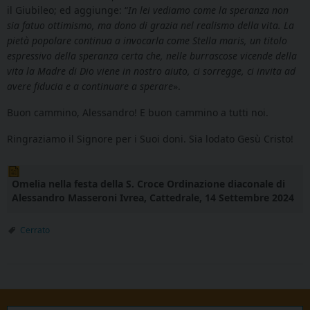
il Giubileo; ed aggiunge: “
In lei vediamo come la speranza non
sia fatuo ottimismo, ma dono di grazia nel realismo della vita. La
pietà popolare continua a invocarla come Stella maris, un titolo
espressivo della speranza certa che, nelle burrascose vicende della
vita la Madre di Dio viene in nostro aiuto, ci sorregge, ci invita ad
avere fiducia e a continuare a sperare
».
Buon cammino, Alessandro! E buon cammino a tutti noi.
Ringraziamo il Signore per i Suoi doni. Sia lodato Gesù Cristo!
Omelia nella festa della S. Croce Ordinazione diaconale di
Alessandro Masseroni Ivrea, Cattedrale, 14 Settembre 2024
Cerrato