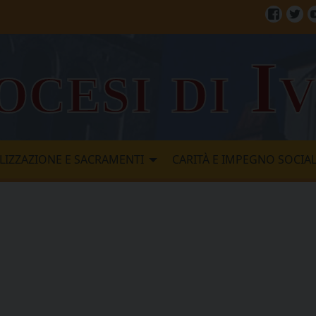
Facebo
Twi
ocesi di I
LIZZAZIONE E SACRAMENTI
CARITÀ E IMPEGNO SOCIA