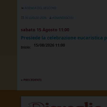
AGENDA DEL VESCOVO
30 LUGLIO 2026
ADMINDIOCESI
sabato
15
Agosto
11:00
Presiede la celebrazione eucaristica 
15/08/2026 11:00
Inizio:
P
«
PRECEDENTI
o
s