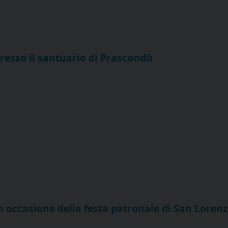
presso il santuario di Prascondù
in occasione della festa patronale di San Loren