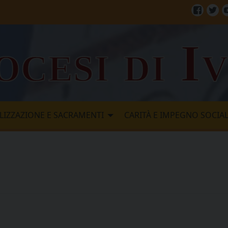
Facebo
Twi
ocesi di I
LIZZAZIONE E SACRAMENTI
CARITÀ E IMPEGNO SOCIA