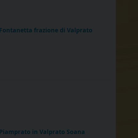
 Fontanetta frazione di Valprato
a Piamprato in Valprato Soana