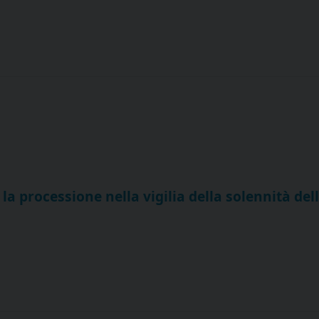
 la processione nella vigilia della solennità del