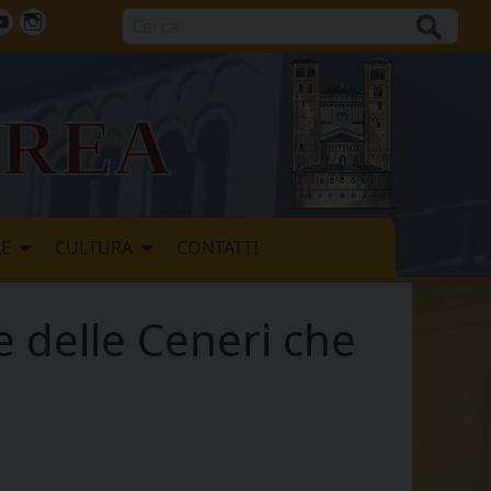
Cerca
ok
tter
Youtube
Instagram
vrea
LE
CULTURA
CONTATTI
e delle Ceneri che