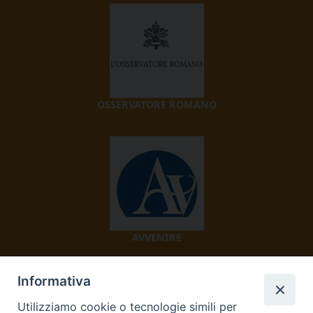
OSSERVATORE ROMANO
AVVENIRE
Informativa
Utilizziamo cookie o tecnologie simili per