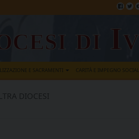
Facebo
Twi
ocesi di I
LIZZAZIONE E SACRAMENTI
CARITÀ E IMPEGNO SOCIA
LTRA DIOCESI