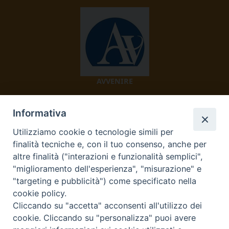
AVVENIRE
Informativa
Utilizziamo cookie o tecnologie simili per
finalità tecniche e, con il tuo consenso, anche per
altre finalità ("interazioni e funzionalità semplici",
"miglioramento dell'esperienza", "misurazione" e
TV 2000
"targeting e pubblicità") come specificato nella
cookie policy.
Cliccando su "accetta" acconsenti all'utilizzo dei
cookie. Cliccando su "personalizza" puoi avere