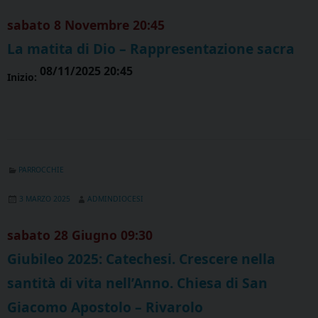
sabato
8
Novembre
20:45
La matita di Dio – Rappresentazione sacra
08/11/2025 20:45
Inizio:
PARROCCHIE
3 MARZO 2025
ADMINDIOCESI
sabato
28
Giugno
09:30
Giubileo 2025: Catechesi. Crescere nella
santità di vita nell’Anno. Chiesa di San
Giacomo Apostolo – Rivarolo