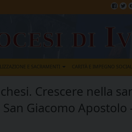
Facebo
Twi
ocesi di I
LIZZAZIONE E SACRAMENTI
CARITÀ E IMPEGNO SOCIA
hesi. Crescere nella sant
i San Giacomo Apostolo 