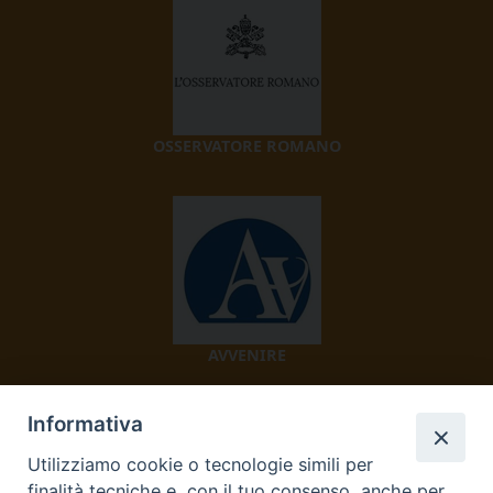
OSSERVATORE ROMANO
AVVENIRE
Informativa
Utilizziamo cookie o tecnologie simili per
finalità tecniche e, con il tuo consenso, anche per