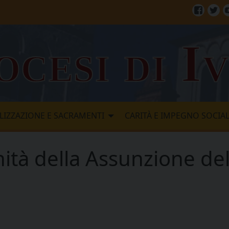
Facebo
Twi
ocesi di I
LIZZAZIONE E SACRAMENTI
CARITÀ E IMPEGNO SOCIA
ità della Assunzione del