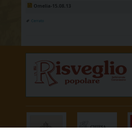
Omelia-15.08.13
Cerrato