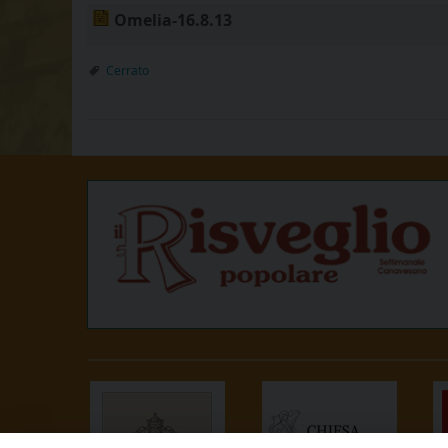
Omelia-16.8.13
Cerrato