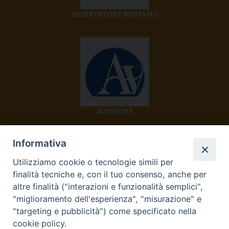
OSSERVATORE ROMANO
AVVENIRE
Informativa
Utilizziamo cookie o tecnologie simili per
finalità tecniche e, con il tuo consenso, anche per
altre finalità ("interazioni e funzionalità semplici",
"miglioramento dell'esperienza", "misurazione" e
TV 2000
"targeting e pubblicità") come specificato nella
cookie policy.