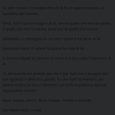
Tu solo conosci il bisogno che c’è di te, in questo mondo, in
quest’ora del mondo.
Gesù, tutti hanno bisogno di te, anche quelli che non lo sanno.
E quelli che non lo sanno, assai più di quelli che sanno.
L’affamato si immagina di cercare il pane e ha fame di te.
L’assetato crede di volere l’acqua e ha sete di te.
Il malato s’illude di cercare la salute e il suo male è l’assenza di
te.
Tu sai quanto sia grande per me e per tutti noi il bisogno del
tuo sguardo e della tua parola. Tu che fosti tormentato per
amore nostro ed ora ci tormenti con tutta la potenza del tuo
implacabile amore”.
Buon Natale, Amici!
Buon Natale, Fratelli e Sorelle!
Sia lodato Gesù Cristo!