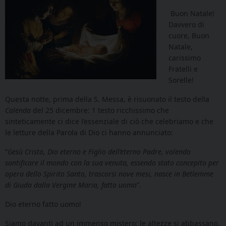
Buon Natale!
Davvero di
cuore,
Buon
Natale,
carissimo
Fratelli e
Sorelle!
Questa notte, prima della S. Messa, è risuonato il testo della
Calenda
del 25 dicembre: 1 testo ricchissimo che
sinteticamente ci dice l’essenziale di ciò che celebriamo e che
le letture della Parola di Dio ci hanno annunciato:
“
Gesù Cristo, Dio eterno e Figlio dell’eterno Padre, volendo
santificare il mondo con la sua venuta, essendo stato concepito per
opera dello Spirito Santo, trascorsi nove mesi, nasce in Betlemme
di Giuda dalla Vergine Maria, fatto uomo
”.
Dio eterno fatto uomo!
Siamo davanti ad un immenso mistero: le altezze si abbassano,