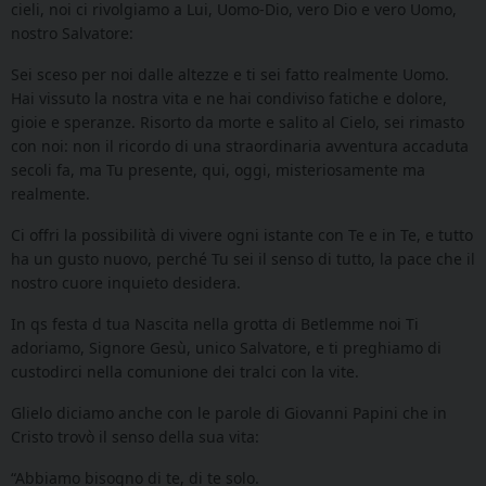
cieli, noi ci rivolgiamo a Lui, Uomo-Dio, vero Dio e vero Uomo,
nostro Salvatore:
Sei sceso per noi dalle altezze e ti sei fatto realmente Uomo.
Hai vissuto la nostra vita e ne hai condiviso fatiche e dolore,
gioie e speranze. Risorto da morte e salito al Cielo, sei rimasto
con noi: non il ricordo di una straordinaria avventura accaduta
secoli fa, ma Tu presente, qui, oggi, misteriosamente ma
realmente.
Ci offri la possibilità di vivere ogni istante con Te e in Te, e tutto
ha un gusto nuovo, perché Tu sei il senso di tutto, la pace che il
nostro cuore inquieto desidera.
In qs festa d tua Nascita nella grotta di Betlemme noi Ti
adoriamo, Signore Gesù, unico Salvatore, e ti preghiamo di
custodirci nella comunione dei tralci con la vite.
Glielo diciamo anche con le parole di Giovanni Papini che in
Cristo trovò il senso della sua vita:
“Abbiamo bisogno di te, di te solo.