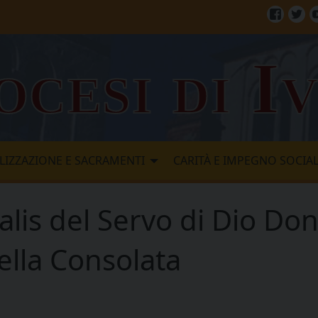
Facebo
Twi
ocesi di I
LIZZAZIONE E SACRAMENTI
CARITÀ E IMPEGNO SOCIA
alis del Servo di Dio Don
ella Consolata