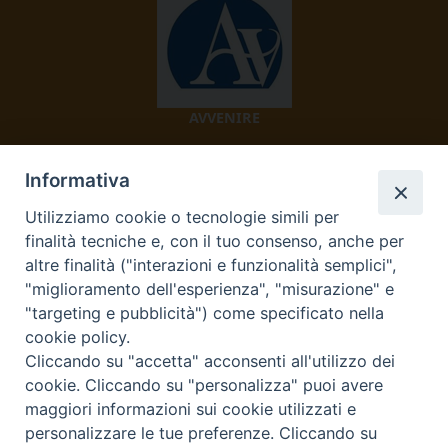
AVVENIRE
Informativa
Utilizziamo cookie o tecnologie simili per
finalità tecniche e, con il tuo consenso, anche per
altre finalità ("interazioni e funzionalità semplici",
"miglioramento dell'esperienza", "misurazione" e
TV 2000
"targeting e pubblicità") come specificato nella
cookie policy.
Cliccando su "accetta" acconsenti all'utilizzo dei
cookie. Cliccando su "personalizza" puoi avere
Diocesi di Ivrea
maggiori informazioni sui cookie utilizzati e
personalizzare le tue preferenze. Cliccando su