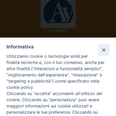
AVVENIRE
Informativa
Utilizziamo cookie o tecnologie simili per
finalità tecniche e, con il tuo consenso, anche per
altre finalità ("interazioni e funzionalità semplici",
"miglioramento dell'esperienza", "misurazione" e
TV 2000
"targeting e pubblicità") come specificato nella
cookie policy.
Cliccando su "accetta" acconsenti all'utilizzo dei
cookie. Cliccando su "personalizza" puoi avere
Diocesi di Ivrea
maggiori informazioni sui cookie utilizzati e
personalizzare le tue preferenze. Cliccando su