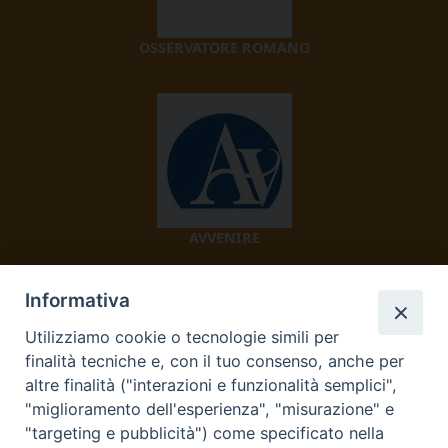
OSSERVATORE ROMANO
AVVENIRE
Informativa
Utilizziamo cookie o tecnologie simili per
finalità tecniche e, con il tuo consenso, anche per
altre finalità ("interazioni e funzionalità semplici",
"miglioramento dell'esperienza", "misurazione" e
TV 2000
"targeting e pubblicità") come specificato nella