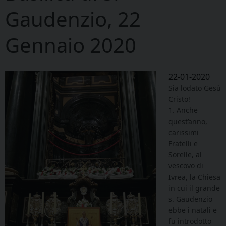
Gaudenzio, 22
Gennaio 2020
22-01-2020
Sia lodato Gesù
Cristo!
1. Anche
quest’anno,
carissimi
Fratelli e
Sorelle, al
vescovo di
Ivrea, la Chiesa
in cui il grande
s. Gaudenzio
ebbe i natali e
fu introdotto