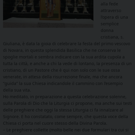
alla fede
attraverso
l’opera di una
semplice
donna
cristiana, s.
Giuliana, è data la gioia di celebrare la festa del primo vescovo
di Novara, in questa splendida Basilica che ne conserva le
spoglie mortali e sembra indicare con la sua ardita cupola a
tutta la città, e anche a chi la vede di lontano, la presenza di un
cristiano, di un Pastore che è qui non solo con le sue ossa
venerate, in attesa della risurrezione finale, ma che ancora
“guida” la sua Chiesa indicandole il cammino con l’esempio
della sua vita.
Ho meditato, in preparazione a questa celebrazione solenne,
sulla Parola di Dio che la Liturgia ci propone, ma anche sui testi
delle preghiere che oggi la stessa Liturgia ci fa innalzare al
Signore. E ho constatato, come sempre, che questa voce della
Chiesa ci porta nel cuore stesso della Divina Parola.
– Le preghiere collette (molto belle nei due formulari tra cui si