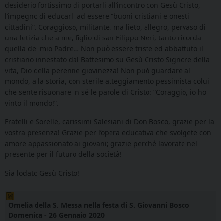
desiderio fortissimo di portarli all’incontro con Gesù Cristo,
l’impegno di educarli ad essere “buoni cristiani e onesti
cittadini”. Coraggioso, militante, ma lieto, allegro, pervaso di
una letizia che a me, figlio di san Filippo Neri, tanto ricorda
quella del mio Padre… Non può essere triste ed abbattuto il
cristiano innestato dal Battesimo su Gesù Cristo Signore della
vita, Dio della perenne giovinezza! Non può guardare al
mondo, alla storia, con sterile atteggiamento pessimista colui
che sente risuonare in sé le parole di Cristo: “Coraggio, io ho
vinto il mondo!”.
Fratelli e Sorelle, carissimi Salesiani di Don Bosco, grazie per la
vostra presenza! Grazie per l’opera educativa che svolgete con
amore appassionato ai giovani; grazie perché lavorate nel
presente per il futuro della società!
Sia lodato Gesù Cristo!
Omelia della S. Messa nella festa di S. Giovanni Bosco
Domenica - 26 Gennaio 2020