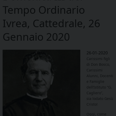
Tempo Ordinario
Ivrea, Cattedrale, 26
Gennaio 2020
26-01-2020
Carissimi figli
di Don Bosco,
Carissimi
Alunni, Docenti
e Famiglie
dell’Istituto “G.
Cagliero”,
sia lodato Gesù
Cristo!
Oggi, come