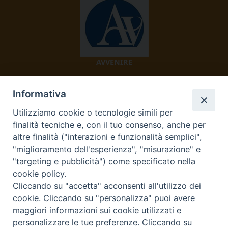
AVVENIRE
Informativa
Utilizziamo cookie o tecnologie simili per
finalità tecniche e, con il tuo consenso, anche per
altre finalità ("interazioni e funzionalità semplici",
"miglioramento dell'esperienza", "misurazione" e
TV 2000
"targeting e pubblicità") come specificato nella
cookie policy.
Cliccando su "accetta" acconsenti all'utilizzo dei
cookie. Cliccando su "personalizza" puoi avere
Diocesi di Ivrea
maggiori informazioni sui cookie utilizzati e
personalizzare le tue preferenze. Cliccando su