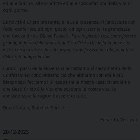
ed alle fatiche, alle sconfitte ed alle soddisfazioni della vita di
ogni giorno.
La novità è Cristo presente, e la Sua presenza, riconosciuta con
fede, conferisce ad ogni gesto, ad ogni istante, la grandezza
che faceva dire a Blaise Pascal: «
Fare le piccole cose come fossero
grandi, in forza della maestà di Gesù Cristo che le fa in noi e che
vive la nostra vita; e fare le grandi come fossero piccole, a motivo
della Sua onnipotenza
».
Lungo i passi della Novena ci accostiamo al sacramento della
Confessione; condividiamo ciò che abbiamo con chi è più
bisognoso; facciamo il Presepe nelle nostre case; ricordiamo
che Gesù Cristo è la Vita che sostiene la nostra vita, la
consistenza e la ragion d’essere di tutto.
Buon Natale, Fratelli e Sorelle!
† Edoardo, Vescovo
20-12-2023