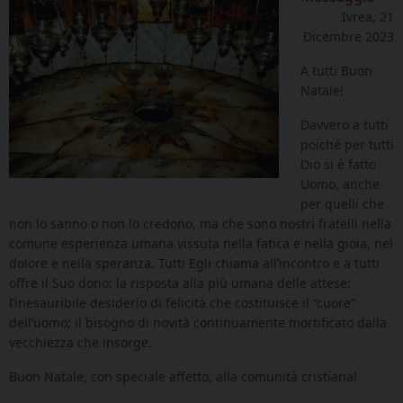
Ivrea, 21
Dicembre 2023
A tutti Buon
Natale!
Davvero a tutti
poiché per tutti
Dio si è fatto
Uomo, anche
per quelli che
non lo sanno o non lo credono, ma che sono nostri fratelli nella
comune esperienza umana vissuta nella fatica e nella gioia, nel
dolore e nella speranza. Tutti Egli chiama all’incontro e a tutti
offre il Suo dono: la risposta alla più umana delle attese:
l’inesauribile desiderio di felicità che costituisce il “cuore”
dell’uomo; il bisogno di novità continuamente mortificato dalla
vecchiezza che insorge.
Buon Natale, con speciale affetto, alla comunità cristiana!